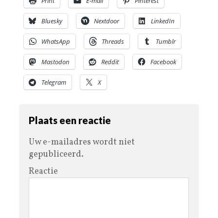
Print
E-mail
Pinterest
Bluesky
Nextdoor
LinkedIn
WhatsApp
Threads
Tumblr
Mastodon
Reddit
Facebook
Telegram
X
Plaats een reactie
Uw e-mailadres wordt niet
gepubliceerd.
Reactie