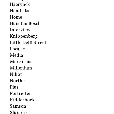
Haerynck
Hendriks
Home
Huis Ten Bosch
Interview
Knippenberg
Little Delft Street
Locatie
Media
Mercurius
Millenium
Nihot
Northe
Plus
Portretten
Ridderboek
Samson
Sluijters