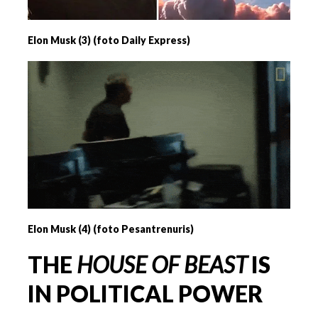
Elon Musk (3) (foto Daily Express)
Elon Musk (4) (foto Pesantrenuris)
THE
HOUSE OF BEAST
IS
IN POLITICAL POWER