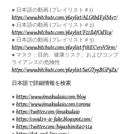
● 日本語の動画 (プレイリスト＃1)
https://www.bitchute.com/playlist/ALGtbdEylMv7/
● 日本語の動画 (プレイリスト＃2)
https://www.bitchute.com/playlist/Fz1IldfOdYcq/
● 日本語の動画 (プレイリスト＃3)
https://www.bitchute.com/playlist/f3hECvrvVSrm/
● マスク：目的、健康リスク、およびコンプ
ライアンスの危険性
https://www.bitchute.com/playlist/SaGTygBGPgZx/
日本語で詳細情報を検索
●
https://www.jimakudaio.com/blog
●
https://www.jimakudaio.com/corona
●
https://twitter.com/jimakudaio
●
https://covid19-is-fake.blogspot.com/
●
https://twitter.com/higashimita0314