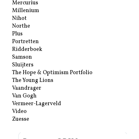
Mercurius
Millenium
Nihot
Northe
Plus
Portretten
Ridderboek
Samson
Sluijters
The Hope & Optimism Portfolio
The Young Lions
Vaandrager
Van Gogh
Vermeer-Lagerveld
Video
Zuesse