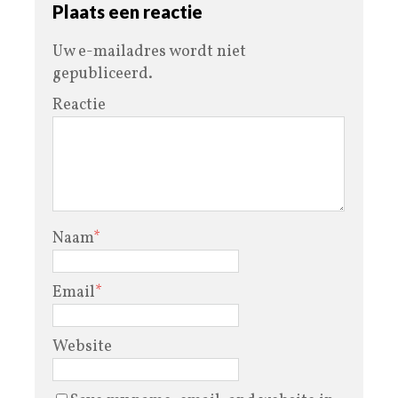
Plaats een reactie
Uw e-mailadres wordt niet
gepubliceerd.
Reactie
Naam
*
Email
*
Website