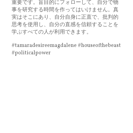
重要です。盲目的にフォローして、自分で物
事を研究する時間を作ってはいけません。真
実はそこにあり、自分自身に正直で、批判的
思考を使用し、自分の直感を信頼することを
学ぶすべての人が利用できます。
#tamaradesireemagdalene #houseofthebeast
#politicalpower