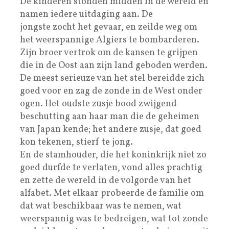
De kinderen stonden midden in de wereld en
namen iedere uitdaging aan. De
jongste zocht het gevaar, en zeilde weg om
het weerspannige Algiers te bombarderen.
Zijn broer vertrok om de kansen te grijpen
die in de Oost aan zijn land geboden werden.
De meest serieuze van het stel bereidde zich
goed voor en zag de zonde in de West onder
ogen. Het oudste zusje bood zwijgend
beschutting aan haar man die de geheimen
van Japan kende; het andere zusje, dat goed
kon tekenen, stierf te jong.
En de stamhouder, die het koninkrijk niet zo
goed durfde te verlaten, vond alles prachtig
en zette de wereld in de volgorde van het
alfabet. Met elkaar probeerde de familie om
dat wat beschikbaar was te nemen, wat
weerspannig was te bedreigen, wat tot zonde