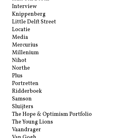
Interview
Knippenberg
Little Delft Street
Locatie
Media
Mercurius
Millenium
Nihot
Northe
Plus
Portretten
Ridderboek
Samson
Sluijters
The Hope & Optimism Portfolio
The Young Lions
Vaandrager
Van Gogh