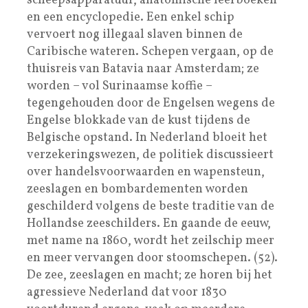
scheepsapparatuur, anatomische leerboeken
en een encyclopedie. Een enkel schip
vervoert nog illegaal slaven binnen de
Caribische wateren. Schepen vergaan, op de
thuisreis van Batavia naar Amsterdam; ze
worden – vol Surinaamse koffie –
tegengehouden door de Engelsen wegens de
Engelse blokkade van de kust tijdens de
Belgische opstand. In Nederland bloeit het
verzekeringswezen, de politiek discussieert
over handelsvoorwaarden en wapensteun,
zeeslagen en bombardementen worden
geschilderd volgens de beste traditie van de
Hollandse zeeschilders. En gaande de eeuw,
met name na 1860, wordt het zeilschip meer
en meer vervangen door stoomschepen. (52).
De zee, zeeslagen en macht; ze horen bij het
agressieve Nederland dat voor 1830