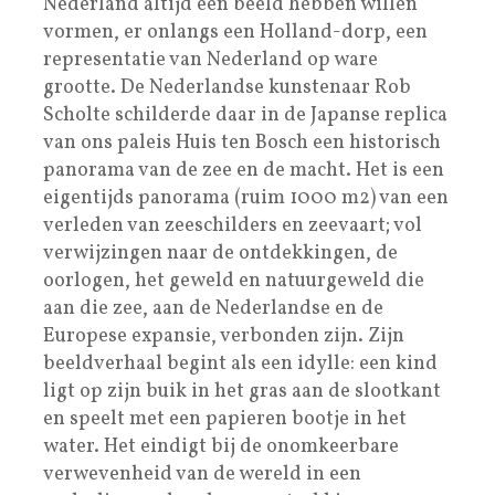
Nederland altijd een beeld hebben willen
vormen, er onlangs een Holland-dorp, een
representatie van Nederland op ware
grootte. De Nederlandse kunstenaar Rob
Scholte schilderde daar in de Japanse replica
van ons paleis Huis ten Bosch een historisch
panorama van de zee en de macht. Het is een
eigentijds panorama (ruim 1000 m2) van een
verleden van zeeschilders en zeevaart; vol
verwijzingen naar de ontdekkingen, de
oorlogen, het geweld en natuurgeweld die
aan die zee, aan de Nederlandse en de
Europese expansie, verbonden zijn. Zijn
beeldverhaal begint als een idylle: een kind
ligt op zijn buik in het gras aan de slootkant
en speelt met een papieren bootje in het
water. Het eindigt bij de onomkeerbare
verwevenheid van de wereld in een