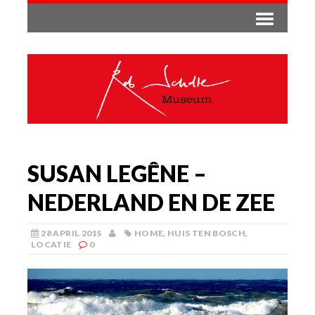
SUSAN LEGÊNE –
NEDERLAND EN DE ZEE
28 APRIL 2015
HOME
,
HUIS TEN BOSCH
,
LOCATIE
0