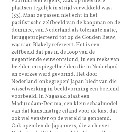
voortdurend ergens, vaak op meerdere
plaatsen tegelijk in strijd verwikkeld was.
(53). Maar ze passen niet echt in het
pacifistische zelfbeeld van de koopman en de
dominee, van Nederland als tolerante natie,
teruggeprojecteerd tot op de Gouden Eeuw,
waaraan Blakely refereert. Het is een
zelfbeeld dat pas in de loop van de
negentiende eeuw ontstond, in een reeks van
beelden en spiegelbeelden die in Nederland
en overzee werd gevormd. Het door
Nederland ‘onbegrepen’ Japan biedt van die
wisselwerking in beeldvorming een boeiend
voorbeeld. In Nagasaki staat een
Madurodam-Decima, een klein schaalmodel
van dat kunstmatige eiland voor de kust dat
ook wel venster op de wereld is genoemd.
Ook openden de Japanners, die zich over