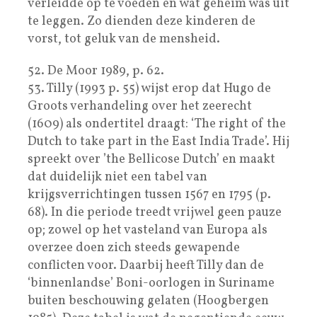
verleidde op te voeden en wat geheim was uit
te leggen. Zo dienden deze kinderen de
vorst, tot geluk van de mensheid.
52. De Moor 1989, p. 62.
53. Tilly (1993 p. 55) wijst erop dat Hugo de
Groots verhandeling over het zeerecht
(1609) als ondertitel draagt: ‘The right of the
Dutch to take part in the East India Trade’. Hij
spreekt over ’the Bellicose Dutch’ en maakt
dat duidelijk niet een tabel van
krijgsverrichtingen tussen 1567 en 1795 (p.
68). In die periode treedt vrijwel geen pauze
op; zowel op het vasteland van Europa als
overzee doen zich steeds gewapende
conflicten voor. Daarbij heeft Tilly dan de
‘binnenlandse’ Boni-oorlogen in Suriname
buiten beschouwing gelaten (Hoogbergen