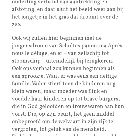
onderling verband van aantrekking en
afstoting, en daar sluit het beeld weer aan bij
het jongetje in het gras dat droomt over de
zee.
Ook wij zullen hier beginnen met de
jongensdroom van Scholtes panorama Après
nous le déluge, en er – van zeilschip tot
stoomschip – uiteindelijk bij terugkeren.
Ook ons verhaal zou kunnen beginnen als
een sprookje. Want er was eens een deftige
familie. Vader stierf toen de kinderen nog
klein waren, maar moeder was flink en
voedde haar kinderen op tot brave burgers,
die in God geloofden en trouw waren aan hun
vorst. Die, op zijn beurt, liet geen middel
onbeproefd om de welvaart in zijn rijk te
vergroten, tot geluk van de mensheid.