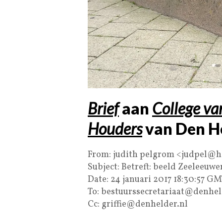
Brief
aan
College va
Houders
van Den H
From: judith pelgrom <judpel@
Subject: Betreft: beeld Zeeleeuwen
Date: 24 januari 2017 18:30:57 G
To: bestuurssecretariaat@denhel
Cc: griffie@denhelder.nl