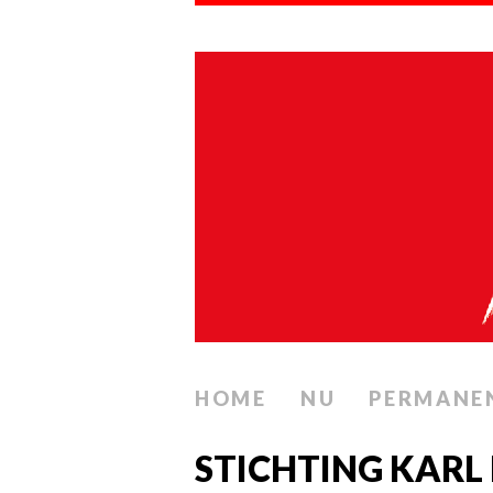
HOME
NU
PERMANE
STICHTING KARL 