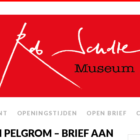
NT
OPENINGSTIJDEN
OPEN BRIEF
I PELGROM – BRIEF AAN