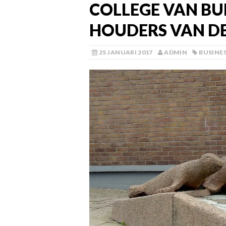
COLLEGE VAN BU
HOUDERS VAN D
25 JANUARI 2017
ADMIN
BUSINE