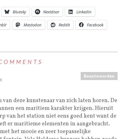
Bluesky
Nextdoor
LinkedIn
mblr
Mastodon
Reddit
Facebook
 COMMENTS
Beantwoorden
M
n van deze kunstenaar van zich laten horen. De
lannen een maritiem karakter krijgen. Hieruit
rp van het station niet eens goed kent want de
eeft er maritieme elementen in aangebracht.
 met het mooie en zeer toepasselijke