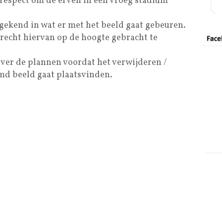
 respect om de erven in een vroeg stadium
.
 gekend in wat er met het beeld gaat gebeuren.
recht hiervan op de hoogte gebracht te
 over de plannen voordat het verwijderen /
d beeld gaat plaatsvinden.