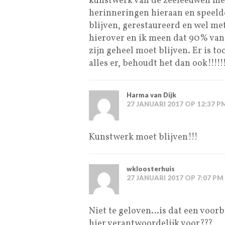
kunstwerk van de zeeleeuwen met
herinneringen hieraan en speelde
blijven, gerestaureerd en wel met
hierover en ik meen dat 90% van 
zijn geheel moet blijven. Er is to
alles er, behoudt het dan ook!!!!!
Harma van Dijk
27 JANUARI 2017 OP 12:37 P
Kunstwerk moet blijven!!!
wkloosterhuis
27 JANUARI 2017 OP 7:07 PM
Niet te geloven…is dat een voorb
hier verantwoordelijk voor???