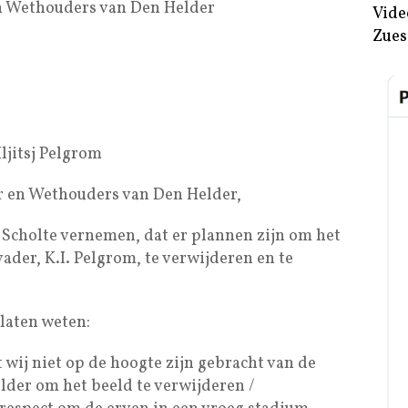
n Wethouders van Den Helder
Vide
Zues
Iljitsj Pelgrom
r en Wethouders van Den Helder,
b Scholte vernemen, dat er plannen zijn om het
der, K.I. Pelgrom, te verwijderen en te
 laten weten:
 wij niet op de hoogte zijn gebracht van de
der om het beeld te verwijderen /