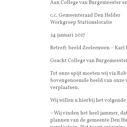
Aan College van Burgemeester e
c.c. Gemeenteraad Den Helder
Werkgroep Stationslocatie
24 januari 2017
Betreft: beeld Zeeleeuwen – Karl 
Geacht College van Burgemeeste
Tot onze spijt moeten wij via Ro
bovengenoemde beeld van onze va
verplaatsen.
Wij willen u hierbij het volgende
– Wij vinden het heel jammer, dat
plannen van de gemeente Den Hel