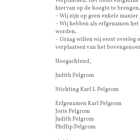
verplaatsen. Het toont enigszins
hiervan op de hoogte te brengen
– Wij zijn op geen enkele manier
– Wij hebben als erfgenamen het 
worden.
– Graag willen wij eerst overleg
verplaatsen van het bovengenoem
Hoogachtend,
Judith Pelgrom
Stichting Karl I. Pelgrom
Erfgenamen Karl Pelgrom
Joris Pelgrom
Judith Pelgrom
Phillip Pelgrom