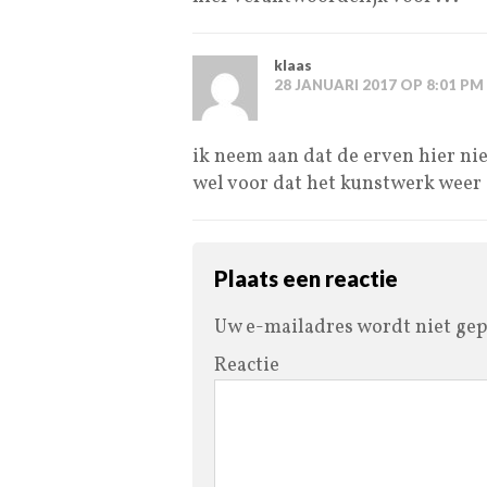
klaas
28 JANUARI 2017 OP 8:01 PM
ik neem aan dat de erven hier nie
wel voor dat het kunstwerk weer
Plaats een reactie
Uw e-mailadres wordt niet gep
Reactie