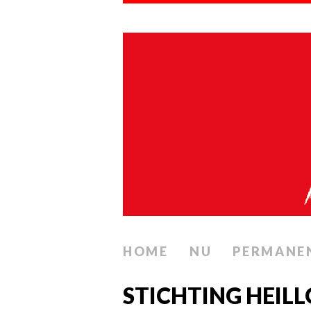
HOME
NU
PERMANE
STICHTING HEILL