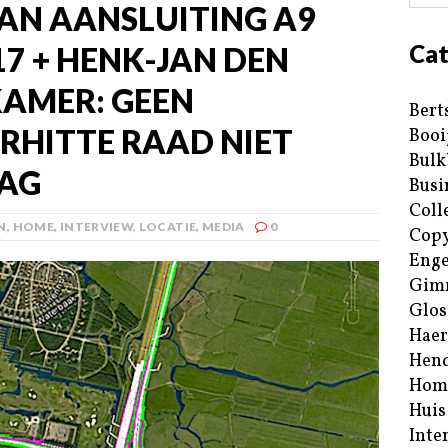
AN AANSLUITING A9
Cat
017 + HENK-JAN DEN
KAMER: GEEN
Bert
RHITTE RAAD NIET
Booi
Bulk
LAG
Busi
Coll
N
,
HOME
,
INTERVIEW
,
LOCATIE
,
MEDIA
0
Copy
Enge
Gim
Glos
Haer
Hend
Hom
Huis
Inte