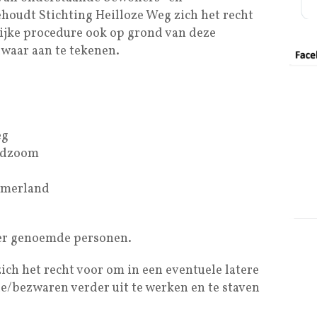
houdt Stichting Heilloze Weg zich het recht
lijke procedure ook op grond van deze
waar aan te tekenen.
eg
andzoom
emerland
er genoemde personen.
ich het recht voor om in een eventuele latere
e/bezwaren verder uit te werken en te staven