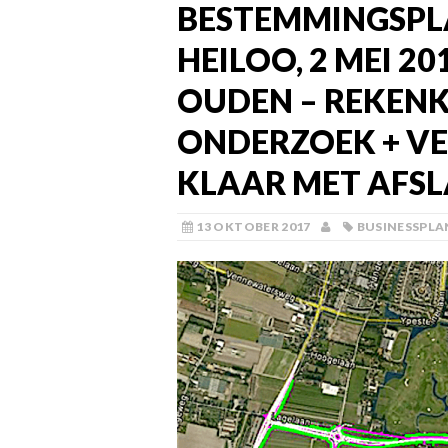
BESTEMMINGSPL
HEILOO, 2 MEI 2
OUDEN – REKEN
ONDERZOEK + VE
KLAAR MET AFS
13 OKTOBER 2017
BUSINESSPLA