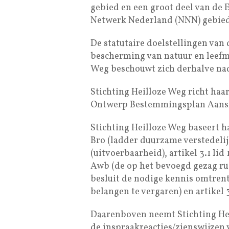
gebied en een groot deel van de 
Netwerk Nederland (NNN) gebied 
De statutaire doelstellingen van 
bescherming van natuur en leefmi
Weg beschouwt zich derhalve nad
Stichting Heilloze Weg richt haar
Ontwerp Bestemmingsplan Aanslu
Stichting Heilloze Weg baseert ha
Bro (ladder duurzame verstedelijki
(uitvoerbaarheid), artikel 3.1 lid
Awb (de op het bevoegd gezag ru
besluit de nodige kennis omtrent
belangen te vergaren) en artikel
Daarenboven neemt Stichting Hei
de inspraakreacties/zienswijzen