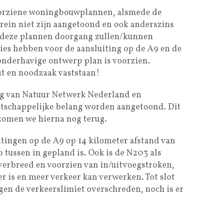
oorziene woningbouwplannen, alsmede de
rrein niet zijn aangetoond en ook anderszins
t deze plannen doorgang zullen/kunnen
ies hebben voor de aansluiting op de A9 en de
 onderhavige ontwerp plan is voorzien.
ut en noodzaak vaststaan!
ng van Natuur Netwerk Nederland en
tschappelijke belang worden aangetoond. Dit
komen we hierna nog terug.
itingen op de A9 op 14 kilometer afstand van
 tussen in gepland is. Ook is de N203 als
verbreed en voorzien van in/uitvoegstroken,
r is en meer verkeer kan verwerken. Tot slot
en de verkeerslimiet overschreden, noch is er