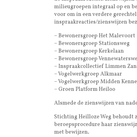
milieugroepen integraal op en be
voor om in een verdere gerechte
inspraakreacties/zienswijzen bez
– Bewonersgroep Het Malevoort
– Bewonersgroep Stationsweg
– Bewonersgroep Kerkelaan
– Bewonersgroep Vennewatersw
– Inspraakcollectief Limmen Z
– Vogelwerkgroep Alkmaar
– Vogelwerkgroep Midden Kenn
– Groen Platform Heiloo
Alsmede de zienswijzen van nad
Stichting Heilloze Weg behoudt z
beroepsprocedure haar zienswijz
met bewijzen.