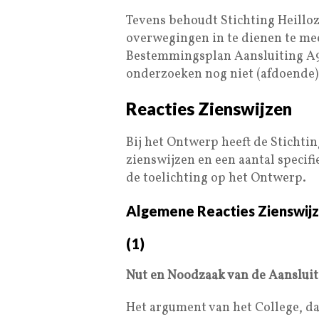
Tevens behoudt Stichting Heillo
overwegingen in te dienen te mee
Bestemmingsplan Aansluiting A9
onderzoeken nog niet (afdoende) 
Reacties Zienswijzen
Bij het Ontwerp heeft de Stichti
zienswijzen en een aantal specifi
de toelichting op het Ontwerp.
Algemene Reacties Zienswij
(1)
Nut en Noodzaak van de Aansluit
Het argument van het College, d