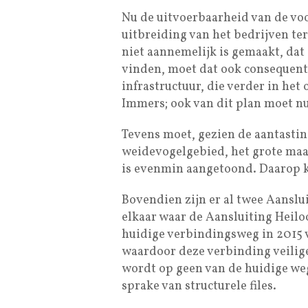
Nu de uitvoerbaarheid van de v
uitbreiding van het bedrijven te
niet aannemelijk is gemaakt, da
vinden, moet dat ook consequent
infrastructuur, die verder in het
Immers; ook van dit plan moet n
Tevens moet, gezien de aantasti
weidevogelgebied, het grote maa
is evenmin aangetoond. Daarop 
Bovendien zijn er al twee Aanslu
elkaar waar de Aansluiting Heiloo
huidige verbindingsweg in 2015 
waardoor deze verbinding veilige
wordt op geen van de huidige weg
sprake van structurele files.