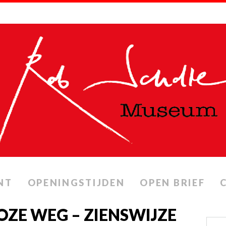
NT
OPENINGSTIJDEN
OPEN BRIEF
OZE WEG – ZIENSWIJZE