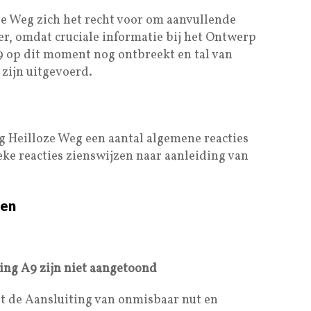
ze Weg zich het recht voor om aanvullende
r, omdat cruciale informatie bij het Ontwerp
 op dit moment nog ontbreekt en tal van
zijn uitgevoerd.
ng Heilloze Weg een aantal algemene reacties
eke reacties zienswijzen naar aanleiding van
zen
ing A9 zijn niet aangetoond
at de Aansluiting van onmisbaar nut en