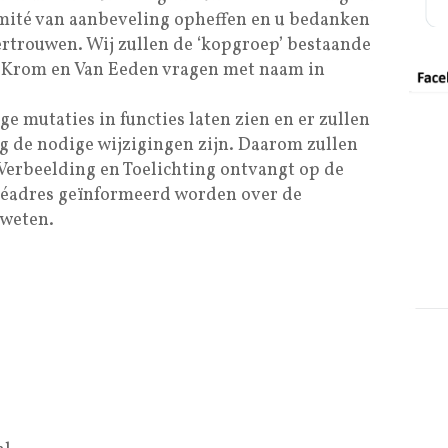
omité van aanbeveling opheffen en u bedanken
vertrouwen. Wij zullen de ‘kopgroep’ bestaande
n Krom en Van Eeden vragen met naam in
ge mutaties in functies laten zien en er zullen
og de nodige wijzigingen zijn. Daarom zullen
 Verbeelding en Toelichting ontvangt op de
véadres geïnformeerd worden over de
 weten.