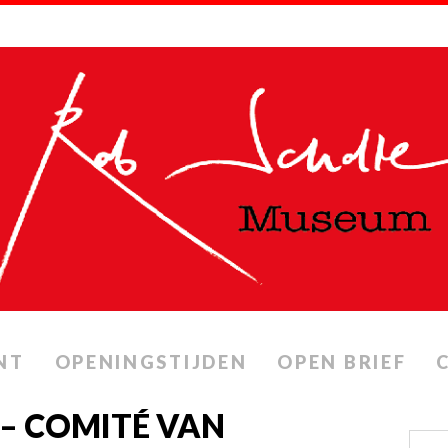
NT
OPENINGSTIJDEN
OPEN BRIEF
– COMITÉ VAN