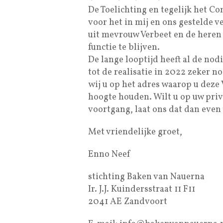
De Toelichting en tegelijk het C
voor het in mij en ons gestelde 
uit mevrouw Verbeet en de here
functie te blijven.
De lange looptijd heeft al de nodi
tot de realisatie in 2022 zeker n
wij u op het adres waarop u deze
hoogte houden. Wilt u op uw pri
voortgang, laat ons dat dan even
Met vriendelijke groet,
Enno Neef
stichting Baken van Nauerna
Ir. J.J. Kuindersstraat 11 F11
2041 AE Zandvoort