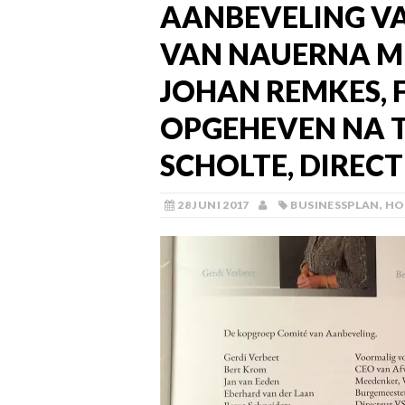
AANBEVELING VA
VAN NAUERNA ME
JOHAN REMKES, 
OPGEHEVEN NA 
SCHOLTE, DIREC
28 JUNI 2017
BUSINESSPLAN
,
HO