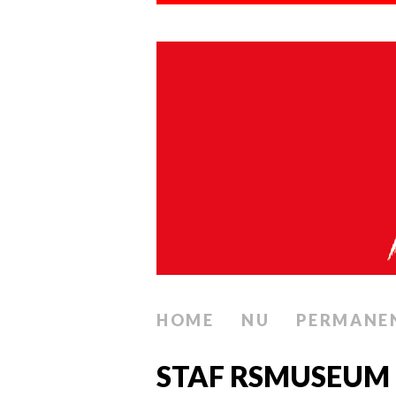
HOME
NU
PERMANE
STAF RSMUSEUM 