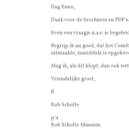
Dag Enno,
Dank voor de brochures en PDF’s
Even een vraagje n.a.v. je begelei
Begrijp ik nu goed, dat het Comi
uitmaakte, inmiddels is opgehe
Mag ik, als dit klopt, dan ook w
Vriendelijke groet,
R
Rob Scholte
p/a
Rob Scholte Museum