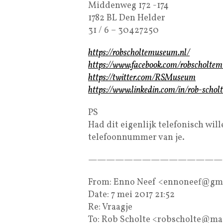
Middenweg 172 -174
1782 BL Den Helder
31 / 6 – 30427250
https://robscholtemuseum.nl/
https://www.facebook.com/robscholte
https://twitter.com/RSMuseum
https://www.linkedin.com/in/rob-scho
PS
Had dit eigenlijk telefonisch wil
telefoonnummer van je.
———————————————
From: Enno Neef <ennoneef@gm
Date: 7 mei 2017 21:52
Re: Vraagje
To: Rob Scholte <robscholte@m