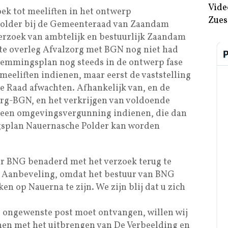
Vide
ek tot meeliften in het ontwerp
Zues
older bij de Gemeenteraad van Zaandam
erzoek van ambtelijk en bestuurlijk Zaandam
te overleg Afvalzorg met BGN nog niet had
temmingsplan nog steeds in de ontwerp fase
t meeliften indienen, maar eerst de vaststelling
 Raad afwachten. Afhankelijk van, en de
org-BGN, en het verkrijgen van voldoende
jd een omgevingsvergunning indienen, die dan
gsplan Nauernasche Polder kan worden
or BNG benaderd met het verzoek terug te
an Aanbeveling, omdat het bestuur van BNG
en op Nauerna te zijn. We zijn blij dat u zich
 ongewenste post moet ontvangen, willen wij
en met het uitbrengen van De Verbeelding en