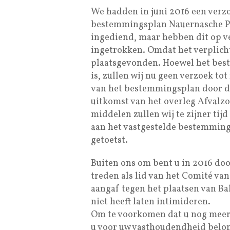
We hadden in juni 2016 een verzo
bestemmingsplan Nauernasche P
ingediend, maar hebben dit op v
ingetrokken. Omdat het verplich
plaatsgevonden. Hoewel het bes
is, zullen wij nu geen verzoek to
van het bestemmingsplan door de
uitkomst van het overleg Afvalz
middelen zullen wij te zijner ti
aan het vastgestelde bestemmin
getoetst.
Buiten ons om bent u in 2016 do
treden als lid van het Comité v
aangaf tegen het plaatsen van Bak
niet heeft laten intimideren.
Om te voorkomen dat u nog meer
u voor uw vasthoudendheid belon