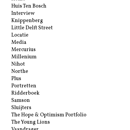
Huis Ten Bosch
Interview
Knippenberg
Little Delft Street
Locatie
Media
Mercurius
Millenium
Nihot
Northe
Plus
Portretten
Ridderboek
Samson
Sluijters
The Hope & Optimism Portfolio
The Young Lions
Vaandrager