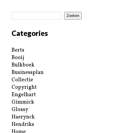
Zoeken
Categories
Berts
Booij
Bulkboek
Businessplan
Collectie
Copyright
Engelhart
Gimmick
Glossy
Haerynck
Hendriks
Home