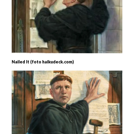
Nailed It (foto haikudeck.com)