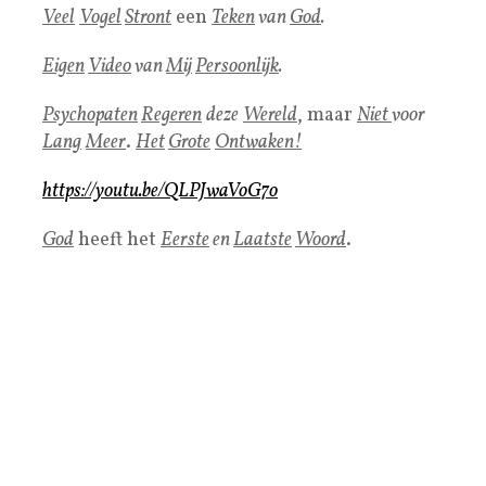
Veel
Vogel
Stront
een
Teken
van
God
.
Eigen
Video
van
Mij
Persoonlijk
.
Psychopaten
Regeren
deze
Wereld
, maar
Niet
voor
Lang
Meer
.
Het
Grote
Ontwaken!
https://youtu.be/QLPJwaVoG7o
God
heeft het
Eerste
en
Laatste
Woord
.