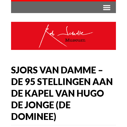
SJORS VAN DAMME –
DE 95 STELLINGEN AAN
DE KAPEL VAN HUGO
DE JONGE (DE
DOMINEE)