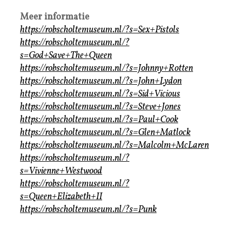
Meer informatie
https://robscholtemuseum.nl/?s=Sex+Pistols
https://robscholtemuseum.nl/?
s=God+Save+The+Queen
https://robscholtemuseum.nl/?s=Johnny+Rotten
https://robscholtemuseum.nl/?s=John+Lydon
https://robscholtemuseum.nl/?s=Sid+Vicious
https://robscholtemuseum.nl/?s=Steve+Jones
https://robscholtemuseum.nl/?s=Paul+Cook
https://robscholtemuseum.nl/?s=Glen+Matlock
https://robscholtemuseum.nl/?s=Malcolm+McLaren
https://robscholtemuseum.nl/?
s=Vivienne+Westwood
https://robscholtemuseum.nl/?
s=Queen+Elizabeth+II
https://robscholtemuseum.nl/?s=Punk