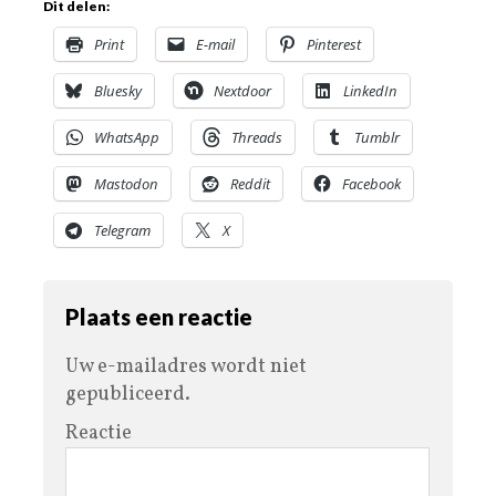
Dit delen:
Print
E-mail
Pinterest
Bluesky
Nextdoor
LinkedIn
WhatsApp
Threads
Tumblr
Mastodon
Reddit
Facebook
Telegram
X
Plaats een reactie
Uw e-mailadres wordt niet
gepubliceerd.
Reactie