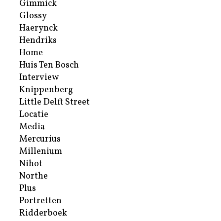
Gimmick
Glossy
Haerynck
Hendriks
Home
Huis Ten Bosch
Interview
Knippenberg
Little Delft Street
Locatie
Media
Mercurius
Millenium
Nihot
Northe
Plus
Portretten
Ridderboek