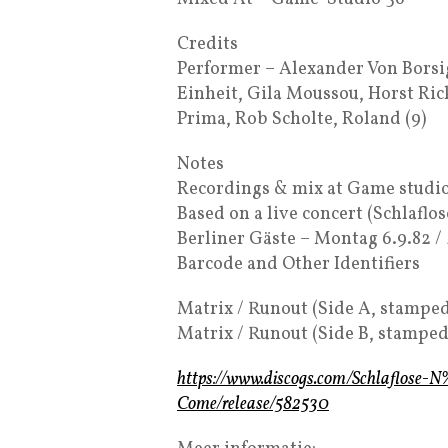
Credits
Performer – Alexander Von Borsig
Einheit, Gila Moussou, Horst Ricke
Prima, Rob Scholte, Roland (9)
Notes
Recordings & mix at Game studio
Based on a live concert (Schlafl
Berliner Gäste – Montag 6.9.82 /
Barcode and Other Identifiers
Matrix / Runout (Side A, stampe
Matrix / Runout (Side B, stampe
https://www.discogs.com/Schlaflose
Come/release/582530