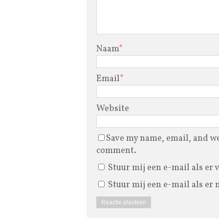
Naam
*
Email
*
Website
Save my name, email, and web
comment.
Stuur mij een e-mail als er 
Stuur mij een e-mail als er 