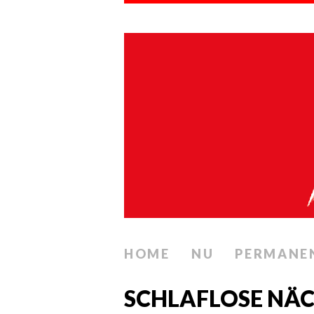
HOME
NU
PERMANE
SCHLAFLOSE NÄCH