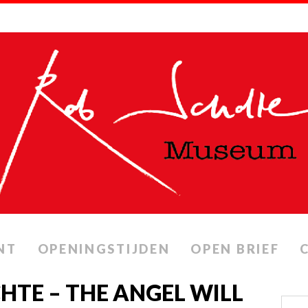
NT
OPENINGSTIJDEN
OPEN BRIEF
TE ‎– THE ANGEL WILL