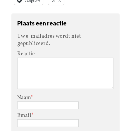
Telegram
X
Plaats een reactie
Uw e-mailadres wordt niet
gepubliceerd.
Reactie
Naam
*
Email
*