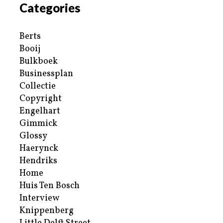
Categories
Berts
Booij
Bulkboek
Businessplan
Collectie
Copyright
Engelhart
Gimmick
Glossy
Haerynck
Hendriks
Home
Huis Ten Bosch
Interview
Knippenberg