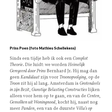
Prins Poen (foto Mathieu Schellekens)
Sinds een tijdje heb ik ook een
Complot
Theorie
. Die luidt: we worden
Heimelijk
Geregeerd door Prins
Bernhard Jr. Hij mag dan
geen
Kandidaat
zijn voor
Troonopvolging
, op de
Troon
zit hij al lang. Amsterdam is
Grotendeels
in zijn Bezit
,
Gunstige Belasting Constructies
lijken
alleen voor hem op te gaan, en van de
Centen
,
Gemolken uit Woningnood
, kocht hij, naast nog
meer
Panden
, een van de duurste
Villa’s op