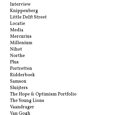
Interview
Knippenberg
Little Delft Street
Locatie
Media
Mercurius
Millenium
Nihot
Northe
Plus
Portretten
Ridderboek
Samson
Sluijters
The Hope & Optimism Portfolio
The Young Lions
Vaandrager
Van Gogh