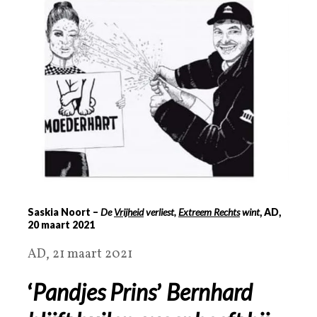
Saskia Noort –
De
Vrijheid
verliest,
Extreem Rechts
wint
, AD,
20 maart 2021
AD, 21 maart 2021
‘
Pandjes Prins
’
Bernhard