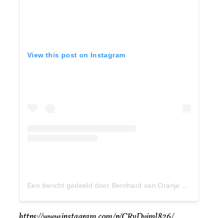
View this post on Instagram
Een bericht gedeeld door Bernhard van Oranje (@bernhardvanoranje)
https://www.instagram.com/p/CRyDviml826/