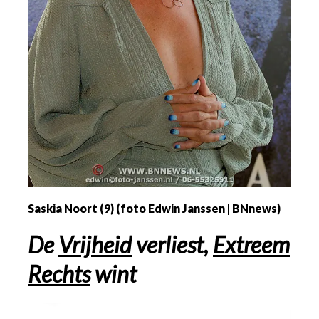
Saskia Noort (9) (foto Edwin Janssen | BNnews)
De
Vrijheid
verliest,
Extreem
Rechts
wint