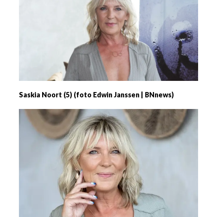
Saskia Noort (5) (foto Edwin Janssen | BNnews)