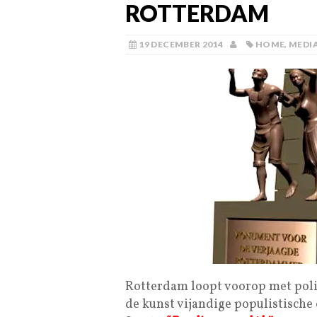
ROTTERDAM
19 DECEMBER 2014
HOME
,
MEDI
Rotterdam loopt voorop met poli
de kunst vijandige populistische 