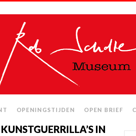
NT
OPENINGSTIJDEN
OPEN BRIEF
 KUNSTGUERRILLA’S IN