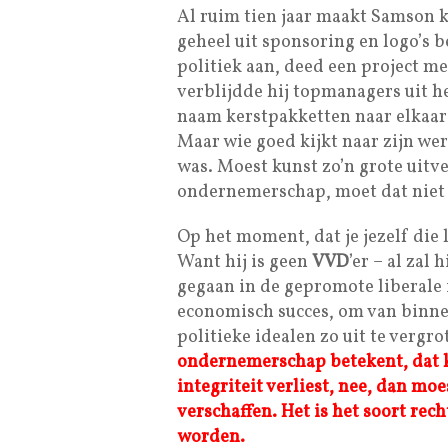
Al ruim tien jaar maakt Samson k
geheel uit sponsoring en logo’s b
politiek aan, deed een project me
verblijdde hij topmanagers uit he
naam kerstpakketten naar elkaar
Maar wie goed kijkt naar zijn wer
was. Moest kunst zo’n grote uitv
ondernemerschap, moet dat niet
Op het moment, dat je jezelf die 
Want hij is geen
VVD
’er – al zal 
gegaan in de gepromote liberale
economisch succes, om van binne
politieke idealen zo uit te vergrot
ondernemerschap betekent, dat ku
integriteit verliest, nee, dan m
verschaffen. Het is het soort rec
worden.