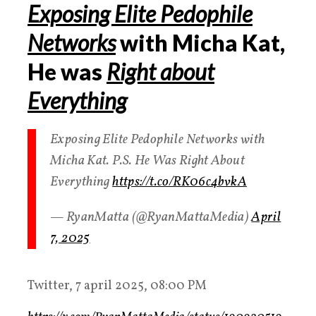
Exposing Elite Pedophile
Networks
with Micha Kat,
He was
Right about
Everything
Exposing Elite Pedophile Networks with
Micha Kat. P.S. He Was Right About
Everything
https://t.co/RK06c4bvkA
— RyanMatta (@RyanMattaMedia)
April
7, 2025
Twitter, 7 april 2025, 08:00 PM