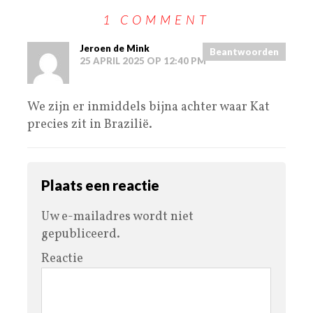
1 COMMENT
Jeroen de Mink
Beantwoorden
25 APRIL 2025 OP 12:40 PM
We zijn er inmiddels bijna achter waar Kat
precies zit in Brazilië.
Plaats een reactie
Uw e-mailadres wordt niet
gepubliceerd.
Reactie