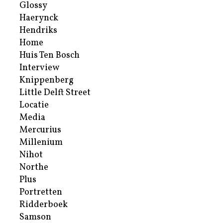
Glossy
Haerynck
Hendriks
Home
Huis Ten Bosch
Interview
Knippenberg
Little Delft Street
Locatie
Media
Mercurius
Millenium
Nihot
Northe
Plus
Portretten
Ridderboek
Samson