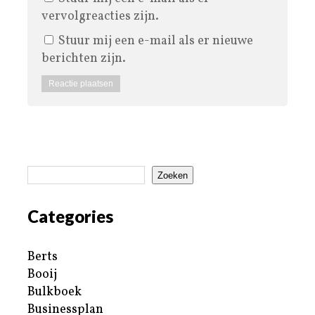
vervolgreacties zijn.
Stuur mij een e-mail als er nieuwe
berichten zijn.
Zoeken
Categories
Berts
Booij
Bulkboek
Businessplan