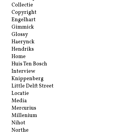
Collectie
Copyright
Engelhart
Gimmick
Glossy
Haerynck
Hendriks
Home
Huis Ten Bosch
Interview
Knippenberg
Little Delft Street
Locatie
Media
Mercurius
Millenium
Nihot
Northe