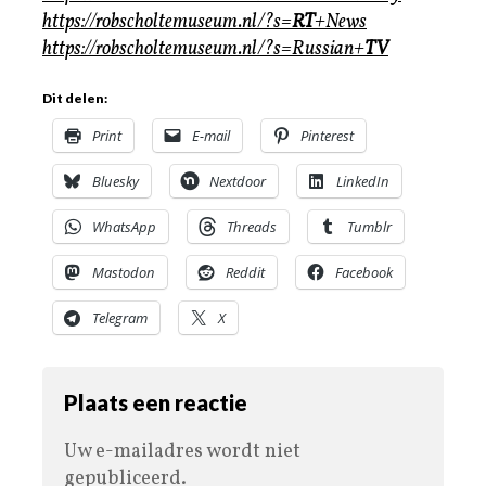
https://robscholtemuseum.nl/?s=
RT
+News
https://robscholtemuseum.nl/?s=Russian+
TV
Dit delen:
Print
E-mail
Pinterest
Bluesky
Nextdoor
LinkedIn
WhatsApp
Threads
Tumblr
Mastodon
Reddit
Facebook
Telegram
X
Plaats een reactie
Uw e-mailadres wordt niet
gepubliceerd.