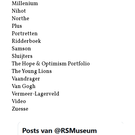
Millenium
Nihot
Northe
Plus
Portretten
Ridderboek
Samson
Sluijters
The Hope & Optimism Portfolio
The Young Lions
Vaandrager
Van Gogh
Vermeer-Lagerveld
Video
Zuesse