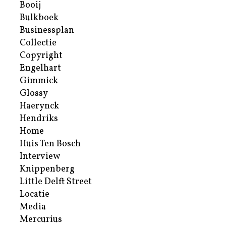
Booij
Bulkboek
Businessplan
Collectie
Copyright
Engelhart
Gimmick
Glossy
Haerynck
Hendriks
Home
Huis Ten Bosch
Interview
Knippenberg
Little Delft Street
Locatie
Media
Mercurius