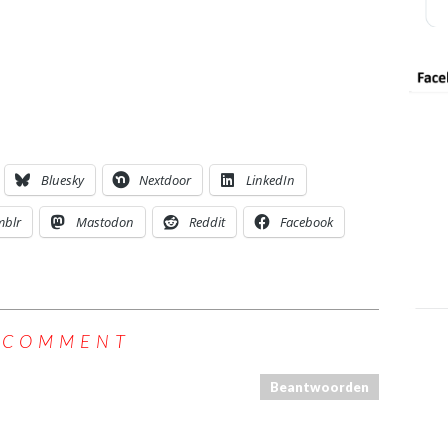
Bluesky
Nextdoor
LinkedIn
mblr
Mastodon
Reddit
Facebook
 COMMENT
Beantwoorden