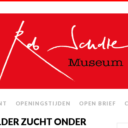
NT
OPENINGSTIJDEN
OPEN BRIEF
LDER ZUCHT ONDER