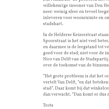
willekeurige inwoner van Den He
neer: weinig sfeer en teveel leegs
inleveren voor woonruimte en o
stadshart.
In de Helderse Keizerstraat staan
Spoorstraat is het niet veel bete
en daarmee is de leegstand tot ve
goed voor de stad; niet voor de 
Nico van Delft van de Stadspartij
over de toekomst van de binnenst
“Het grote probleem is dat het c
vertelt Van Delft, “en dat beteken
stad”. Daar komt bij dat winkelc
dan verwacht. “Dan komt er dus 
Trots