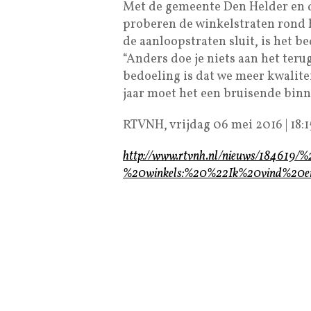
Met de gemeente Den Helder en d
proberen de winkelstraten rond he
de aanloopstraten sluit, is het b
“Anders doe je niets aan het ter
bedoeling is dat we meer kwalite
jaar moet het een bruisende binne
RTVNH, vrijdag 06 mei 2016 | 18:1
http://www.rtvnh.nl/nieuws/18461
%20winkels:%20%22Ik%20vind%20