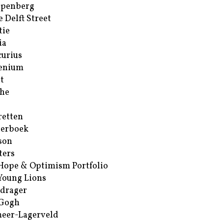
ppenberg
e Delft Street
tie
ia
urius
enium
t
he
retten
erboek
son
ters
Hope & Optimism Portfolio
Young Lions
drager
 Gogh
eer-Lagerveld