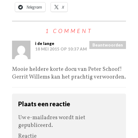
Telegram
X
1 COMMENT
i de lange
Beantwoorden
18 MEI 2015 OP 10:37 AM
Mooie heldere korte docu van Peter Schoof!
Gerrit Willems kan het prachtig verwoorden.
Plaats een reactie
Uw e-mailadres wordt niet
gepubliceerd.
Reactie