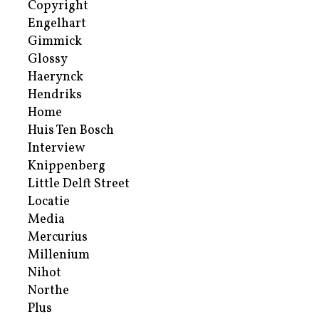
Copyright
Engelhart
Gimmick
Glossy
Haerynck
Hendriks
Home
Huis Ten Bosch
Interview
Knippenberg
Little Delft Street
Locatie
Media
Mercurius
Millenium
Nihot
Northe
Plus