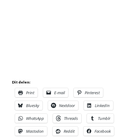
Dit delen:
Print
E-mail
Pinterest
Bluesky
Nextdoor
LinkedIn
WhatsApp
Threads
Tumblr
Mastodon
Reddit
Facebook