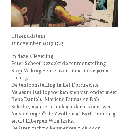
Uitzenddatum
17 november 2013 17:19
In deze aflevering
Peter Schoof bezoekt de tentoonstelling
Stop Making Sense over kunst in de jaren
tachtig.
De tentoonstelling in het Dordrechts
Museum laat topwerken zien van onder meer
René Daniëls, Marlene Dumas en Rob
Scholte, maar er is ook aandacht voor twee
“oosterlingen”: de Zwollenaar Bart Domburg
en uit Eibergen Wim Izaks.
De jaren tachtig kenmerken zich door