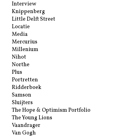
Interview
Knippenberg
Little Delft Street
Locatie
Media
Mercurius
Millenium
Nihot
Northe
Plus
Portretten
Ridderboek
Samson
Sluijters
The Hope & Optimism Portfolio
The Young Lions
Vaandrager
Van Gogh