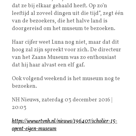
dat ze bij elkaar gehaald heeft. Op zo’n
leeftijd al zoveel dingen uit die tijd”, zegt één
van de bezoekers, die het halve land is
doorgereisd om het museum te bezoeken.
Haar cijfer weet Luna nog niet, maar dat dit
hoog zal zijn spreekt voor zich. De directeur
van het Zaans Museum was zo enthousiast
dat hij haar alvast een elf gaf.
Ook volgend weekend is het museum nog te
bezoeken.
NH Nieuws, zaterdag 03 december 2016 |
20:03
https://www.rtvnh.nl/nieuws/196407/scholier-15-
opent-eigen-museum