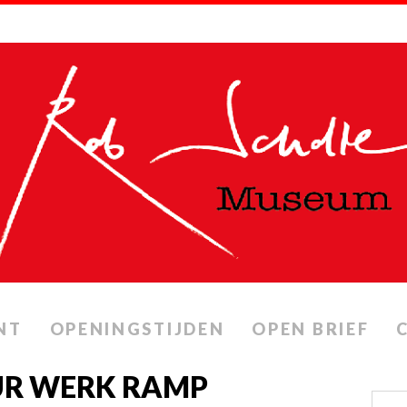
NT
OPENINGSTIJDEN
OPEN BRIEF
UUR WERK RAMP