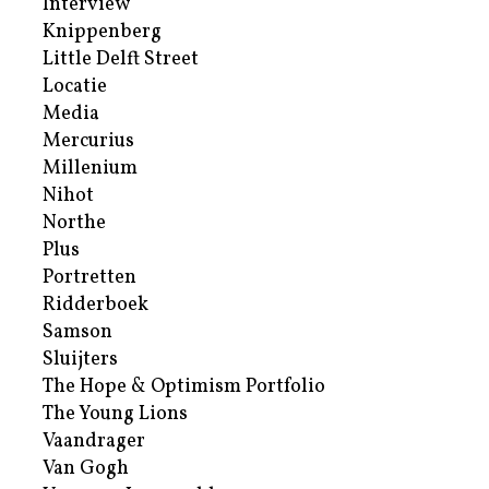
Interview
Knippenberg
Little Delft Street
Locatie
Media
Mercurius
Millenium
Nihot
Northe
Plus
Portretten
Ridderboek
Samson
Sluijters
The Hope & Optimism Portfolio
The Young Lions
Vaandrager
Van Gogh