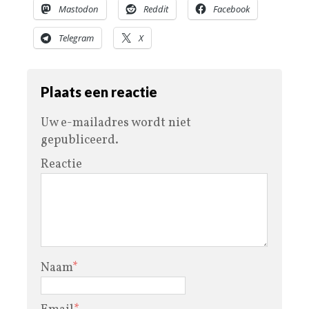
Mastodon
Reddit
Facebook
Telegram
X
Plaats een reactie
Uw e-mailadres wordt niet
gepubliceerd.
Reactie
Naam
*