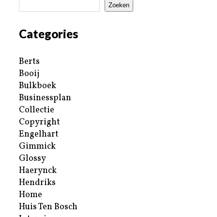
Zoeken
Categories
Berts
Booij
Bulkboek
Businessplan
Collectie
Copyright
Engelhart
Gimmick
Glossy
Haerynck
Hendriks
Home
Huis Ten Bosch