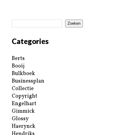
Zoeken
Categories
Berts
Booij
Bulkboek
Businessplan
Collectie
Copyright
Engelhart
Gimmick
Glossy
Haerynck
Hendriks