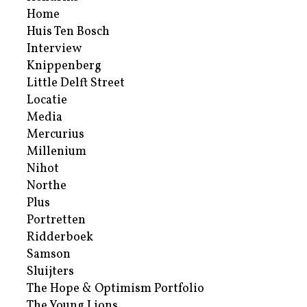
Home
Huis Ten Bosch
Interview
Knippenberg
Little Delft Street
Locatie
Media
Mercurius
Millenium
Nihot
Northe
Plus
Portretten
Ridderboek
Samson
Sluijters
The Hope & Optimism Portfolio
The Young Lions