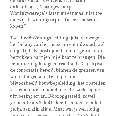
de kunstenaar is volgens Waltmann
onhaalbaar. „De aangescherpte
Woningwetregels laten nu eenmaal niet toe
dat wij als woningcorporatie een museum
kopen.”
Toch heeft Woningstichting, juist vanwege
het belang van het museum voor de stad, wel
enige tijd als ’postiljon d’amour’ getracht de
betrokken partijen bij elkaar te brengen. Die
bemiddeling had geen resultaat. Daarbij was
de corporatie bereid, binnen de grenzen van
wat is toegestaan, te helpen met
bijvoorbeeld bouwbegeleiding, het opstellen
van een onderhoudsplan en toezicht op de
uitvoering ervan. „Vooropgesteld, zowel
gemeente als Scholte heeft een deel van het
gelijk aan zijn zijde. Maar wat je wel nodig
hebt is vertrouwen. En daarbij: Rob Scholte