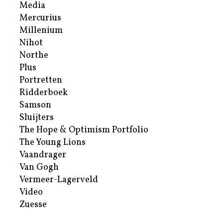
Media
Mercurius
Millenium
Nihot
Northe
Plus
Portretten
Ridderboek
Samson
Sluijters
The Hope & Optimism Portfolio
The Young Lions
Vaandrager
Van Gogh
Vermeer-Lagerveld
Video
Zuesse