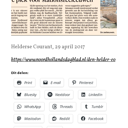
Helderse Courant, 29 april 2017
https://www.noordhollandsdagblad.nl/den-helder-eo
Dit delen:
Print
E-mail
Pinterest
Bluesky
Nextdoor
LinkedIn
WhatsApp
Threads
Tumblr
Mastodon
Reddit
Facebook