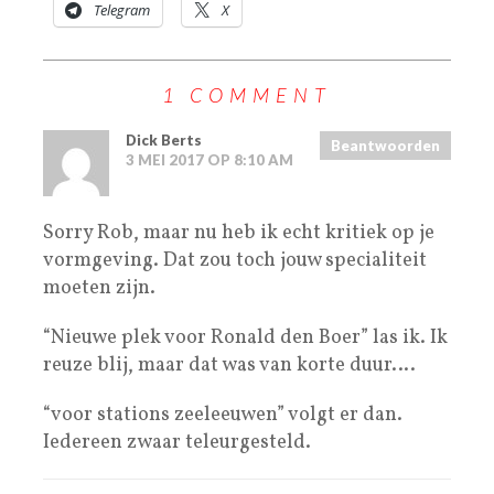
Telegram
X
1 COMMENT
Dick Berts
Beantwoorden
3 MEI 2017 OP 8:10 AM
Sorry Rob, maar nu heb ik echt kritiek op je
vormgeving. Dat zou toch jouw specialiteit
moeten zijn.
“Nieuwe plek voor Ronald den Boer” las ik. Ik
reuze blij, maar dat was van korte duur….
“voor stations zeeleeuwen” volgt er dan.
Iedereen zwaar teleurgesteld.