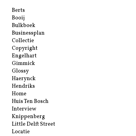
Berts
Booij
Bulkboek
Businessplan
Collectie
Copyright
Engelhart
Gimmick
Glossy
Haerynck
Hendriks
Home
Huis Ten Bosch
Interview
Knippenberg
Little Delft Street
Locatie