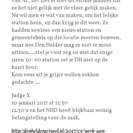
van NL, het ziet er niet uit en dus jammer dat
ze het niet gelijk met de vloer gelijk maken.
Nu wil men er wat van maken, om het lelijke
station heen, en dan krijg je dit weer. Ze
hadden sowieso een nieuw station en
gemeentehuis op die locatie moeten bouwen,
maar nee Den Helder mag er niet te mooi
uitzien….stel je voor zeg en met dat enige
jaren 50-60 station zet je DH niet op de
kaart hoor.
Kom eens uit je grijze wollen sokken
gedachte …
Judge X
10 januari 2017 at 12:30
12.30 u en het NHD heeft blijkbaar weinig
belangstelling voor de zaak.
http://denhelderactueel.nl/2017/01/werk-aan-