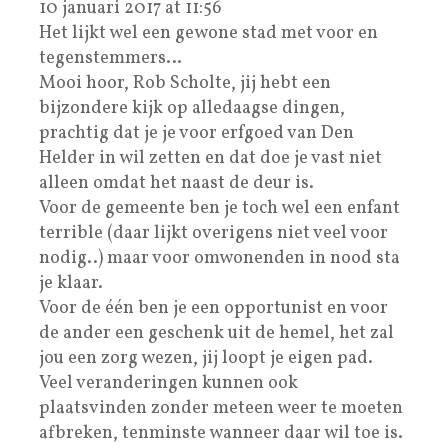
10 januari 2017 at 11:56
Het lijkt wel een gewone stad met voor en
tegenstemmers…
Mooi hoor, Rob Scholte, jij hebt een
bijzondere kijk op alledaagse dingen,
prachtig dat je je voor erfgoed van Den
Helder in wil zetten en dat doe je vast niet
alleen omdat het naast de deur is.
Voor de gemeente ben je toch wel een enfant
terrible (daar lijkt overigens niet veel voor
nodig..) maar voor omwonenden in nood sta
je klaar.
Voor de één ben je een opportunist en voor
de ander een geschenk uit de hemel, het zal
jou een zorg wezen, jij loopt je eigen pad.
Veel veranderingen kunnen ook
plaatsvinden zonder meteen weer te moeten
afbreken, tenminste wanneer daar wil toe is.