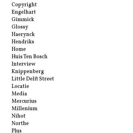
Copyright
Engelhart
Gimmick
Glossy
Haerynck
Hendriks
Home
Huis Ten Bosch
Interview
Knippenberg
Little Delft Street
Locatie
Media
Mercurius
Millenium
Nihot
Northe
Plus