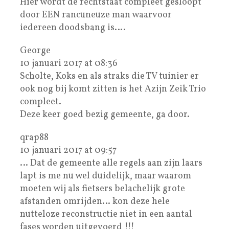
Hier wordt de rechtstaat compleet gesloopt
door EEN rancuneuze man waarvoor
iedereen doodsbang is….
George
10 januari 2017 at 08:36
Scholte, Koks en als straks die TV tuinier er
ook nog bij komt zitten is het Azijn Zeik Trio
compleet.
Deze keer goed bezig gemeente, ga door.
qrap88
10 januari 2017 at 09:57
… Dat de gemeente alle regels aan zijn laars
lapt is me nu wel duidelijk, maar waarom
moeten wij als fietsers belachelijk grote
afstanden omrijden… kon deze hele
nutteloze reconstructie niet in een aantal
fases worden uitgevoerd !!!