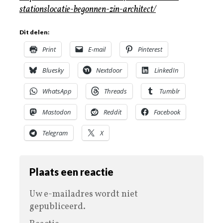
stationslocatie-begonnen-zin-architect/
Dit delen:
Print
E-mail
Pinterest
Bluesky
Nextdoor
LinkedIn
WhatsApp
Threads
Tumblr
Mastodon
Reddit
Facebook
Telegram
X
Plaats een reactie
Uw e-mailadres wordt niet
gepubliceerd.