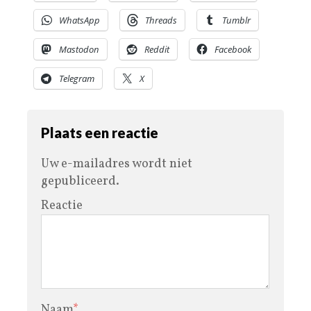
WhatsApp
Threads
Tumblr
Mastodon
Reddit
Facebook
Telegram
X
Plaats een reactie
Uw e-mailadres wordt niet
gepubliceerd.
Reactie
Naam
*