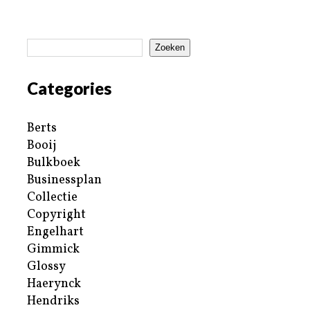
Zoeken
Categories
Berts
Booij
Bulkboek
Businessplan
Collectie
Copyright
Engelhart
Gimmick
Glossy
Haerynck
Hendriks