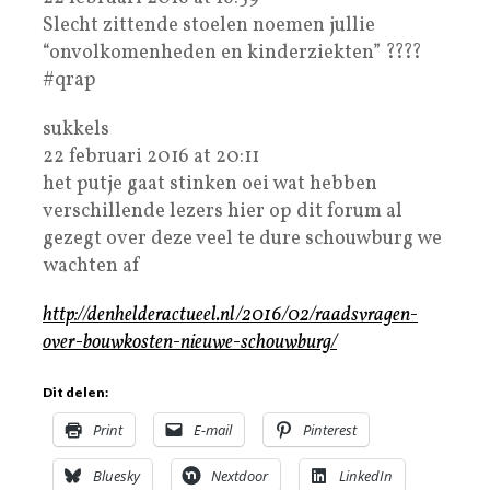
Slecht zittende stoelen noemen jullie
“onvolkomenheden en kinderziekten” ????
#qrap
sukkels
22 februari 2016 at 20:11
het putje gaat stinken oei wat hebben
verschillende lezers hier op dit forum al
gezegt over deze veel te dure schouwburg we
wachten af
http://denhelderactueel.nl/2016/02/raadsvragen-
over-bouwkosten-nieuwe-schouwburg/
Dit delen:
Print
E-mail
Pinterest
Bluesky
Nextdoor
LinkedIn