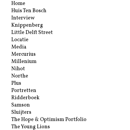
Home
Huis Ten Bosch
Interview
Knippenberg
Little Delft Street
Locatie
Media
Mercurius
Millenium
Nihot
Northe
Plus
Portretten
Ridderboek
Samson
Sluijters
The Hope & Optimism Portfolio
The Young Lions