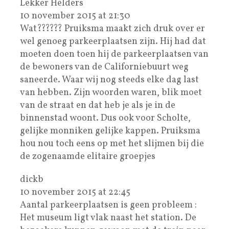
Lekker Helders
10 november 2015 at 21:30
Wat?????? Pruiksma maakt zich druk over er
wel genoeg parkeerplaatsen zijn. Hij had dat
moeten doen toen hij de parkeerplaatsen van
de bewoners van de Californiebuurt weg
saneerde. Waar wij nog steeds elke dag last
van hebben. Zijn woorden waren, blik moet
van de straat en dat heb je als je in de
binnenstad woont. Dus ook voor Scholte,
gelijke monniken gelijke kappen. Pruiksma
hou nou toch eens op met het slijmen bij die
de zogenaamde elitaire groepjes
dickb
10 november 2015 at 22:45
Aantal parkeerplaatsen is geen probleem :
Het museum ligt vlak naast het station. De