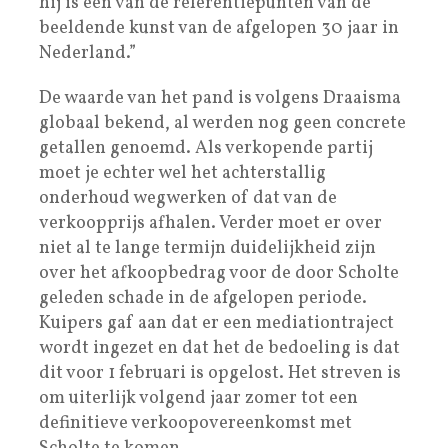
hij is een van de referentiepunten van de
beeldende kunst van de afgelopen 30 jaar in
Nederland.”
De waarde van het pand is volgens Draaisma
globaal bekend, al werden nog geen concrete
getallen genoemd. Als verkopende partij
moet je echter wel het achterstallig
onderhoud wegwerken of dat van de
verkoopprijs afhalen. Verder moet er over
niet al te lange termijn duidelijkheid zijn
over het afkoopbedrag voor de door Scholte
geleden schade in de afgelopen periode.
Kuipers gaf aan dat er een mediationtraject
wordt ingezet en dat het de bedoeling is dat
dit voor 1 februari is opgelost. Het streven is
om uiterlijk volgend jaar zomer tot een
definitieve verkoopovereenkomst met