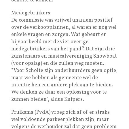
Scholte te komen.
Medegebruikers
De commissie was vrijwel unaniem positief
over de verkoopplannen, al waren er nog wel
enkele vragen en zorgen. Wat gebeurt er
bijvoorbeeld met de vier overige
medegebruikers van het pand? Dat zijn drie
kunstenaars en musicalvereniging Showboat
(voor opslag) en die zullen weg moeten.
“Voor Scholte zijn onderhuurders geen optie,
maar we hebben als gemeente wel de
intentie hen een andere plek aan te bieden.
We denken ze daar een oplossing voor te
kunnen bieden”, aldus Kuipers.
Pruiksma (PvdA) vroeg zich af of er straks
wel voldoende parkeerplekken zijn, maar
volgens de wethouder zal dat geen probleem