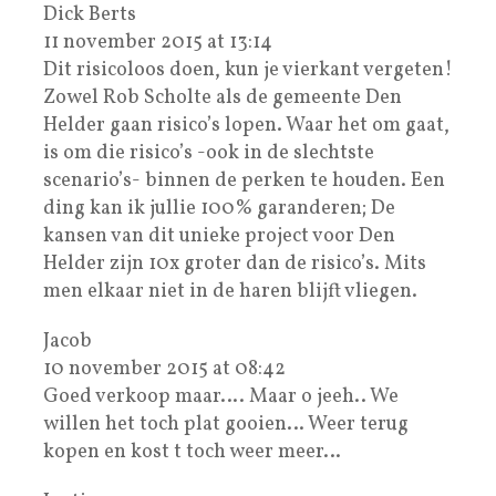
Dick Berts
11 november 2015 at 13:14
Dit risicoloos doen, kun je vierkant vergeten!
Zowel Rob Scholte als de gemeente Den
Helder gaan risico’s lopen. Waar het om gaat,
is om die risico’s -ook in de slechtste
scenario’s- binnen de perken te houden. Een
ding kan ik jullie 100% garanderen; De
kansen van dit unieke project voor Den
Helder zijn 10x groter dan de risico’s. Mits
men elkaar niet in de haren blijft vliegen.
Jacob
10 november 2015 at 08:42
Goed verkoop maar…. Maar o jeeh.. We
willen het toch plat gooien… Weer terug
kopen en kost t toch weer meer…