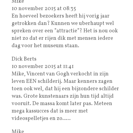
Mike
10 november 2015 at 08:35
En hoeveel bezoekers heeft hij vorig jaar
getrokken dan? Kunnen we uberhaupt wel
spreken over een ”attractie”? Het is nou ook
niet zo dat er rijen dik met mensen iedere
dag voor het museum staan.
Dick Berts
10 november 2015 at 11:41
Mike, Vincent van Gogh verkocht in zijn
leven EEN schilderij. Maar kenners zagen
toen ook wel, dat hij een bijzondere schilder
was. Grote kunstenaars zijn hun tijd altijd
vooruit. De massa komt later pas. Meteen
mega kassucces dat is meer met
videospelletjes en zo…..
Mike