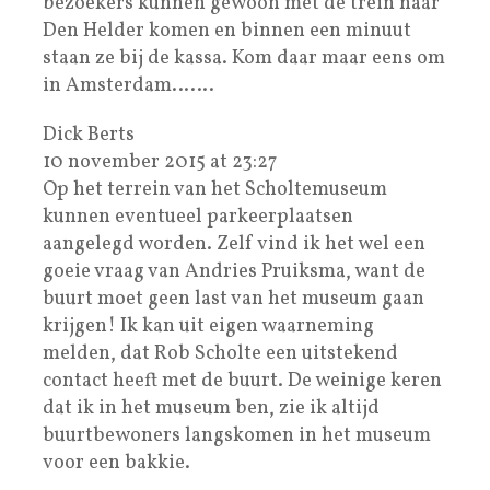
bezoekers kunnen gewoon met de trein naar
Den Helder komen en binnen een minuut
staan ze bij de kassa. Kom daar maar eens om
in Amsterdam…….
Dick Berts
10 november 2015 at 23:27
Op het terrein van het Scholtemuseum
kunnen eventueel parkeerplaatsen
aangelegd worden. Zelf vind ik het wel een
goeie vraag van Andries Pruiksma, want de
buurt moet geen last van het museum gaan
krijgen! Ik kan uit eigen waarneming
melden, dat Rob Scholte een uitstekend
contact heeft met de buurt. De weinige keren
dat ik in het museum ben, zie ik altijd
buurtbewoners langskomen in het museum
voor een bakkie.