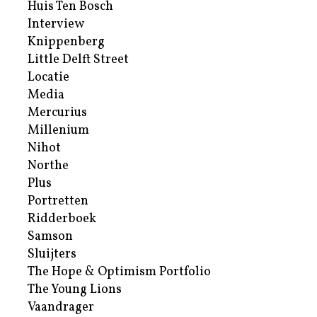
Huis Ten Bosch
Interview
Knippenberg
Little Delft Street
Locatie
Media
Mercurius
Millenium
Nihot
Northe
Plus
Portretten
Ridderboek
Samson
Sluijters
The Hope & Optimism Portfolio
The Young Lions
Vaandrager