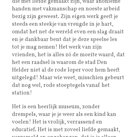
die met liefde gemaakt zijn, waar anonieme
handen met vakmanschap en noeste arbeid
bezig zijn geweest. Zijn eigen werk geeft je
steeds een steekje van vreugde in je hart,
omdat het net de wereld even een slag draait
en je dankbaar bent dat je deze speelse les
tot je mag nemen! Het werk van zijn
vrienden, het is alles zó de moeite waard, dat
het een raadsel is waarom de stad Den
Helder niet al de rode loper voor hem heeft
uitgelegd! Maar wie weet, misschien gebeurt
dat nog wel, rode stoeptegels vanaf het
station!
Het is een heerlijk museum, zonder
drempels, waar je je weer als een kind kan
voelen! Het is vrolijk, verrassend en
educatief. Het is met zoveel liefde gemaakt,