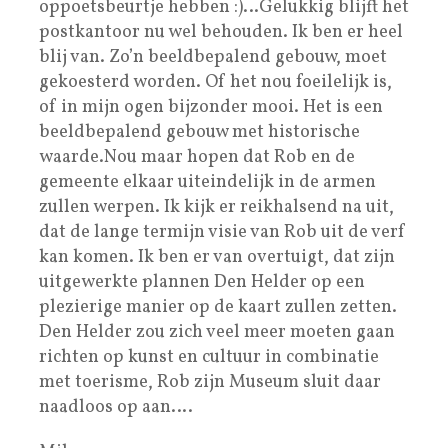
oppoetsbeurtje hebben :)…Gelukkig blijft het
postkantoor nu wel behouden. Ik ben er heel
blij van. Zo’n beeldbepalend gebouw, moet
gekoesterd worden. Of het nou foeilelijk is,
of in mijn ogen bijzonder mooi. Het is een
beeldbepalend gebouw met historische
waarde.Nou maar hopen dat Rob en de
gemeente elkaar uiteindelijk in de armen
zullen werpen. Ik kijk er reikhalsend na uit,
dat de lange termijn visie van Rob uit de verf
kan komen. Ik ben er van overtuigt, dat zijn
uitgewerkte plannen Den Helder op een
plezierige manier op de kaart zullen zetten.
Den Helder zou zich veel meer moeten gaan
richten op kunst en cultuur in combinatie
met toerisme, Rob zijn Museum sluit daar
naadloos op aan….