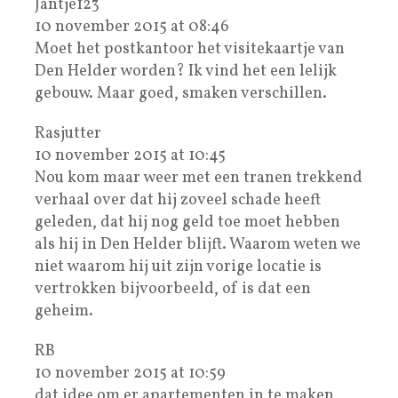
Jantje123
10 november 2015 at 08:46
Moet het postkantoor het visitekaartje van
Den Helder worden? Ik vind het een lelijk
gebouw. Maar goed, smaken verschillen.
Rasjutter
10 november 2015 at 10:45
Nou kom maar weer met een tranen trekkend
verhaal over dat hij zoveel schade heeft
geleden, dat hij nog geld toe moet hebben
als hij in Den Helder blijft. Waarom weten we
niet waarom hij uit zijn vorige locatie is
vertrokken bijvoorbeeld, of is dat een
geheim.
RB
10 november 2015 at 10:59
dat idee om er apartementen in te maken