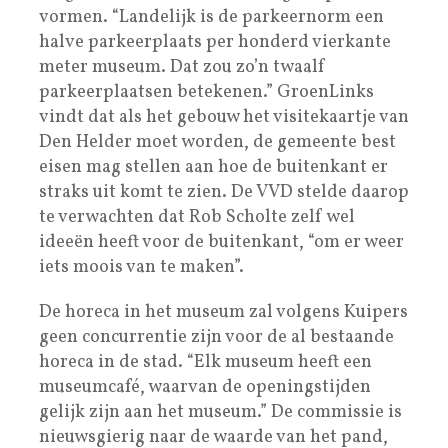
vormen. “Landelijk is de parkeernorm een
halve parkeerplaats per honderd vierkante
meter museum. Dat zou zo’n twaalf
parkeerplaatsen betekenen.” GroenLinks
vindt dat als het gebouw het visitekaartje van
Den Helder moet worden, de gemeente best
eisen mag stellen aan hoe de buitenkant er
straks uit komt te zien. De VVD stelde daarop
te verwachten dat Rob Scholte zelf wel
ideeën heeft voor de buitenkant, “om er weer
iets moois van te maken”.
De horeca in het museum zal volgens Kuipers
geen concurrentie zijn voor de al bestaande
horeca in de stad. “Elk museum heeft een
museumcafé, waarvan de openingstijden
gelijk zijn aan het museum.” De commissie is
nieuwsgierig naar de waarde van het pand,