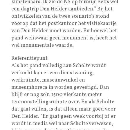
kunstenaars. Ik zie de NS op termijn zelfs wel
een dagtrip Den Helder aanbieden.” Bij het
ontwikkelen van de twee scenario’s stond
voorop dat het postkantoor het visitekaartje
van Den Helder moet worden. En hoewel het
pand weliswaar geen monument is, heeft het
wel monumentale waarde.
Referentiepunt
Als het pand volledig aan Scholte wordt
verkocht kan er een dienstwoning,
werkruimte, museumwinkel en
museumhoreca in worden gevestigd. Dan
blijft er nog zo’n 1500 vierkante meter
tentoonstellingsruimte over. En als Scholte
dat gaat vullen, is dat alleen maar goed voor
Den Helder. “Er gaat geen week voorbij of er
wordt in media wel naar Scholte verwezen,