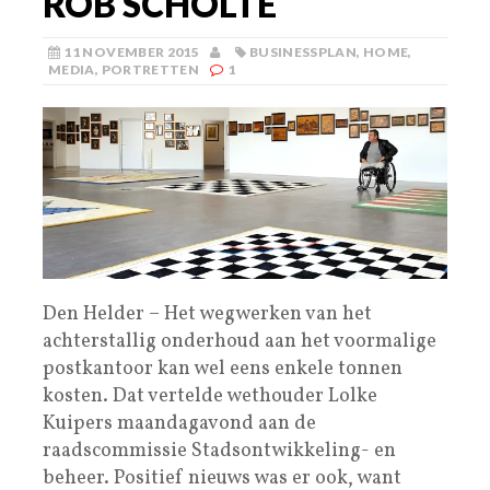
ROB SCHOLTE
11 NOVEMBER 2015
BUSINESSPLAN
,
HOME
,
MEDIA
,
PORTRETTEN
1
Den Helder – Het wegwerken van het
achterstallig onderhoud aan het voormalige
postkantoor kan wel eens enkele tonnen
kosten. Dat vertelde wethouder Lolke
Kuipers maandagavond aan de
raadscommissie Stadsontwikkeling- en
beheer. Positief nieuws was er ook, want