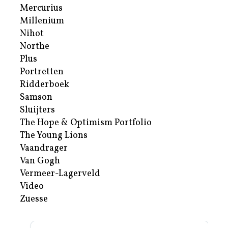
Mercurius
Millenium
Nihot
Northe
Plus
Portretten
Ridderboek
Samson
Sluijters
The Hope & Optimism Portfolio
The Young Lions
Vaandrager
Van Gogh
Vermeer-Lagerveld
Video
Zuesse