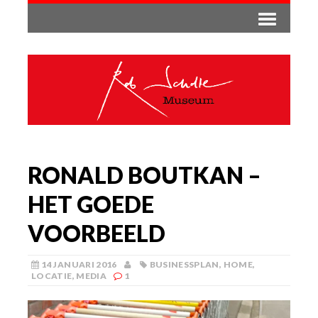
RONALD BOUTKAN –
HET GOEDE
VOORBEELD
14 JANUARI 2016
BUSINESSPLAN
,
HOME
,
LOCATIE
,
MEDIA
1