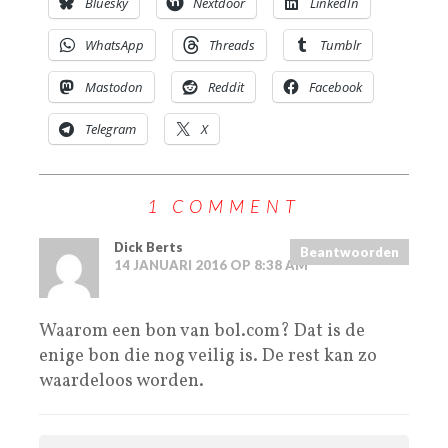
Bluesky
Nextdoor
LinkedIn
WhatsApp
Threads
Tumblr
Mastodon
Reddit
Facebook
Telegram
X
1 COMMENT
Dick Berts
Beantwoorden
14 JANUARI 2016 OP 8:38 AM
Waarom een bon van bol.com? Dat is de
enige bon die nog veilig is. De rest kan zo
waardeloos worden.