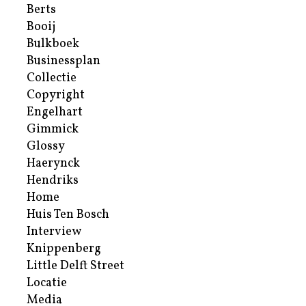
Berts
Booij
Bulkboek
Businessplan
Collectie
Copyright
Engelhart
Gimmick
Glossy
Haerynck
Hendriks
Home
Huis Ten Bosch
Interview
Knippenberg
Little Delft Street
Locatie
Media