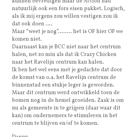
kunnen bevredigen maar de Action had
natuurlijk ook een fors eisen pakket. Logisch,
als ik mij ergens zou willen vestigen zou ik
dat ook doen ….
Maar “weet je nog”…….. het is OF hier OF we
komen niet.
Daarnaast kan je BCC niet naar het centrum
halen, net zo min als dat ik Crazy Chicken
naar het Ravelijn centrum kan halen.
Ik ben het wel eens met je gedachte dat door
de komst van o.a. het Ravelijn centrum de
binnenstad een stukje leger is geworden.
Maar dit centrum werd ontwikkeld toen de
bomen nog in de hemel groeiden. Zaak is om
nu als gemeente in te grijpen (daar waar dit
kan) om ondernemers te stimuleren in het
centrum te blijven en/of te komen.