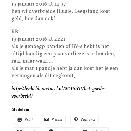
13 januari 2016 at 14:37
Een wijdverbreide illusie. Leegstand kost
geld, hoe dan ook!
RB
13 januari 2016 at 21:21
als je genoegp panden of BV-s hebt is het
altijd handig een paar verliezers te houden,
raar maar waar….
als je mar 1 pandje hebt ja dan kost het je een
vermogen als dit eegkomt,
http://denhelderactueel.nl/2016/01/het-goede-
voorbeeld/
Dit delen:
Print
E-mail
Pinterest