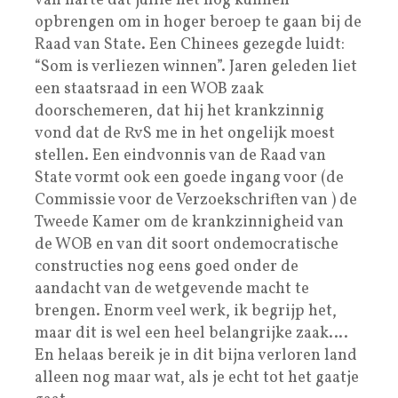
van harte dat jullie het nog kunnen
opbrengen om in hoger beroep te gaan bij de
Raad van State. Een Chinees gezegde luidt:
“Som is verliezen winnen”. Jaren geleden liet
een staatsraad in een WOB zaak
doorschemeren, dat hij het krankzinnig
vond dat de RvS me in het ongelijk moest
stellen. Een eindvonnis van de Raad van
State vormt ook een goede ingang voor (de
Commissie voor de Verzoekschriften van ) de
Tweede Kamer om de krankzinnigheid van
de WOB en van dit soort ondemocratische
constructies nog eens goed onder de
aandacht van de wetgevende macht te
brengen. Enorm veel werk, ik begrijp het,
maar dit is wel een heel belangrijke zaak….
En helaas bereik je in dit bijna verloren land
alleen nog maar wat, als je echt tot het gaatje