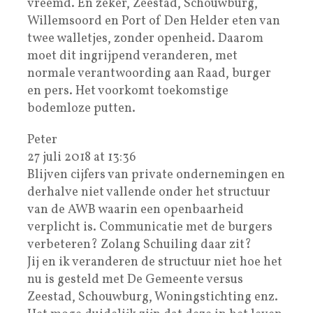
vreemd. En zeker, Zeestad, Schouwburg,
Willemsoord en Port of Den Helder eten van
twee walletjes, zonder openheid. Daarom
moet dit ingrijpend veranderen, met
normale verantwoording aan Raad, burger
en pers. Het voorkomt toekomstige
bodemloze putten.
Peter
27 juli 2018 at 13:36
Blijven cijfers van private ondernemingen en
derhalve niet vallende onder het structuur
van de AWB waarin een openbaarheid
verplicht is. Communicatie met de burgers
verbeteren? Zolang Schuiling daar zit?
Jij en ik veranderen de structuur niet hoe het
nu is gesteld met De Gemeente versus
Zeestad, Schouwburg, Woningstichting enz.