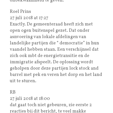
onbekwaamheid te geven.
Roel Prins
27 juli 2018 at 17:27
Exactly. De gemeenteraad heeft zich met
open ogen buitenspel gezet. Dat onder
asnvoering van lokale afdelingen van
landelijke partijen die “ democratie” in hun
vaandel hebben staan. Een verschijnsel dat
zich ook mbt de energietransitie en de
immigratie afspeelt. De oplossing wordt
geholpen door deze partijen lock stock and
barrel met pek en veren het dorp en het land
uit te sturen.
RB
27 juli 2018 at 18:00
dat gaat toch niet gebeuren, zie eerste 2
reacties bij dit bericht, te veel makke