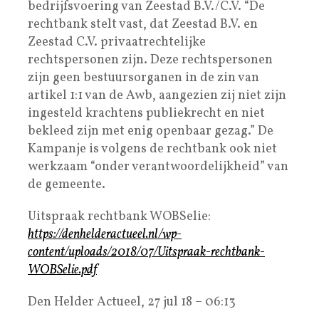
bedrijfsvoering van Zeestad B.V./C.V. “De
rechtbank stelt vast, dat Zeestad B.V. en
Zeestad C.V. privaatrechtelijke
rechtspersonen zijn. Deze rechtspersonen
zijn geen bestuursorganen in de zin van
artikel 1:1 van de Awb, aangezien zij niet zijn
ingesteld krachtens publiekrecht en niet
bekleed zijn met enig openbaar gezag.” De
Kampanje is volgens de rechtbank ook niet
werkzaam “onder verantwoordelijkheid” van
de gemeente.
Uitspraak rechtbank WOBSelie:
https://denhelderactueel.nl/wp-
content/uploads/2018/07/Uitspraak-rechtbank-
WOBSelie.pdf
Den Helder Actueel, 27 jul 18 – 06:13