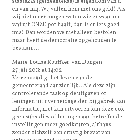
staatskas (gemeentekas) is eigendom van u
en van mij. Wij vullen hem met ons geld! Als
wij niet meer mogen weten wie er waarom
wat uit ONZE pot haalt, dan is er iets goed
mis! Dan worden we niet alleen bestolen,
maar heeft de democratie opgehouden te
bestaan….
Marie-Louise Rouffaer-van Dongen
27 juli 2018 at 14:02
Vereenvoudigt het leven van de
gemeenteraad aanzienlijk.. Als deze zijn
controlerende taak op de uitgaven of
leningen uit overheidsgelden bij gebrek aan
informatie, niet kan uitvoeren kan deze ook
geen subsidies of leningen aan betreffende
instellingen meer goedkeuren, althans
zonder zichzelf een ernstig brevet van