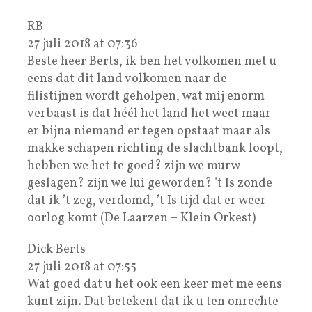
RB
27 juli 2018 at 07:36
Beste heer Berts, ik ben het volkomen met u
eens dat dit land volkomen naar de
filistijnen wordt geholpen, wat mij enorm
verbaast is dat héél het land het weet maar
er bijna niemand er tegen opstaat maar als
makke schapen richting de slachtbank loopt,
hebben we het te goed? zijn we murw
geslagen? zijn we lui geworden? ’t Is zonde
dat ik ’t zeg, verdomd, ’t Is tijd dat er weer
oorlog komt (De Laarzen – Klein Orkest)
Dick Berts
27 juli 2018 at 07:55
Wat goed dat u het ook een keer met me eens
kunt zijn. Dat betekent dat ik u ten onrechte