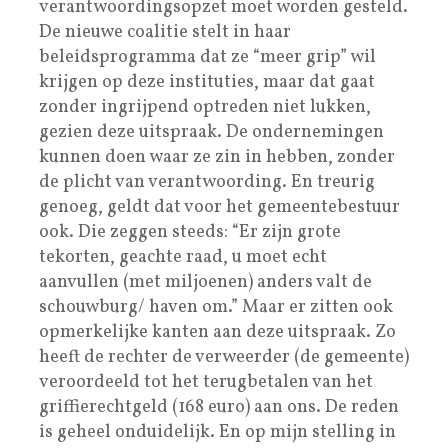
verantwoordingsopzet moet worden gesteld.
De nieuwe coalitie stelt in haar
beleidsprogramma dat ze “meer grip” wil
krijgen op deze instituties, maar dat gaat
zonder ingrijpend optreden niet lukken,
gezien deze uitspraak. De ondernemingen
kunnen doen waar ze zin in hebben, zonder
de plicht van verantwoording. En treurig
genoeg, geldt dat voor het gemeentebestuur
ook. Die zeggen steeds: “Er zijn grote
tekorten, geachte raad, u moet echt
aanvullen (met miljoenen) anders valt de
schouwburg/ haven om.” Maar er zitten ook
opmerkelijke kanten aan deze uitspraak. Zo
heeft de rechter de verweerder (de gemeente)
veroordeeld tot het terugbetalen van het
griffierechtgeld (168 euro) aan ons. De reden
is geheel onduidelijk. En op mijn stelling in