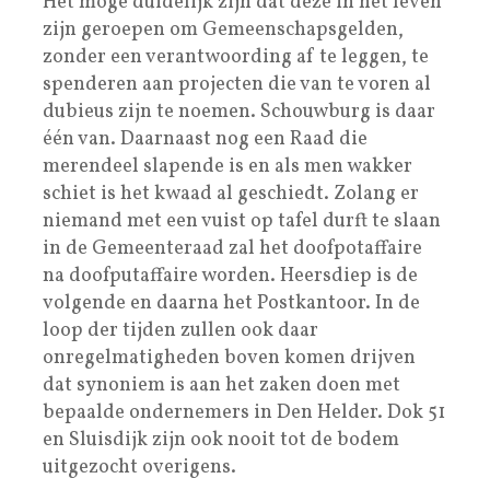
Het moge duidelijk zijn dat deze in het leven
zijn geroepen om Gemeenschapsgelden,
zonder een verantwoording af te leggen, te
spenderen aan projecten die van te voren al
dubieus zijn te noemen. Schouwburg is daar
één van. Daarnaast nog een Raad die
merendeel slapende is en als men wakker
schiet is het kwaad al geschiedt. Zolang er
niemand met een vuist op tafel durft te slaan
in de Gemeenteraad zal het doofpotaffaire
na doofputaffaire worden. Heersdiep is de
volgende en daarna het Postkantoor. In de
loop der tijden zullen ook daar
onregelmatigheden boven komen drijven
dat synoniem is aan het zaken doen met
bepaalde ondernemers in Den Helder. Dok 51
en Sluisdijk zijn ook nooit tot de bodem
uitgezocht overigens.