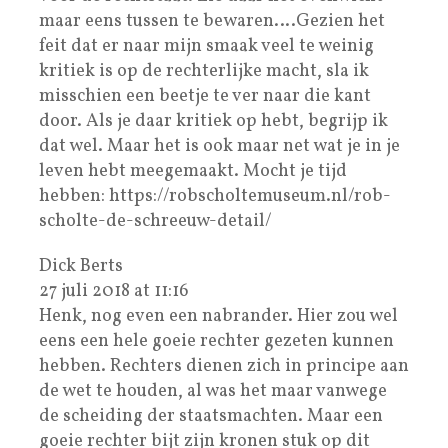
maar eens tussen te bewaren….Gezien het
feit dat er naar mijn smaak veel te weinig
kritiek is op de rechterlijke macht, sla ik
misschien een beetje te ver naar die kant
door. Als je daar kritiek op hebt, begrijp ik
dat wel. Maar het is ook maar net wat je in je
leven hebt meegemaakt. Mocht je tijd
hebben: https://robscholtemuseum.nl/rob-
scholte-de-schreeuw-detail/
Dick Berts
27 juli 2018 at 11:16
Henk, nog even een nabrander. Hier zou wel
eens een hele goeie rechter gezeten kunnen
hebben. Rechters dienen zich in principe aan
de wet te houden, al was het maar vanwege
de scheiding der staatsmachten. Maar een
goeie rechter bijt zijn kronen stuk op dit