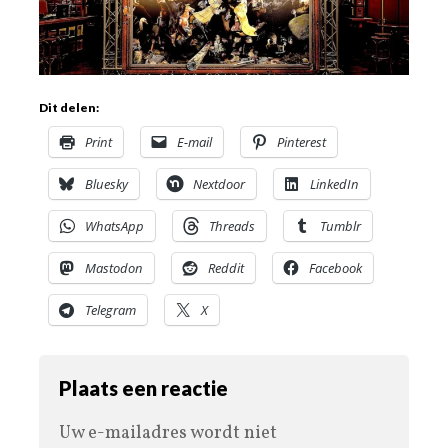
Dit delen:
Print
E-mail
Pinterest
Bluesky
Nextdoor
LinkedIn
WhatsApp
Threads
Tumblr
Mastodon
Reddit
Facebook
Telegram
X
Plaats een reactie
Uw e-mailadres wordt niet