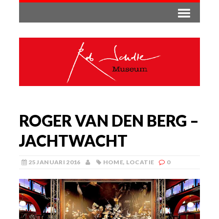
ROGER VAN DEN BERG –
JACHTWACHT
25 JANUARI 2016
HOME
,
LOCATIE
0