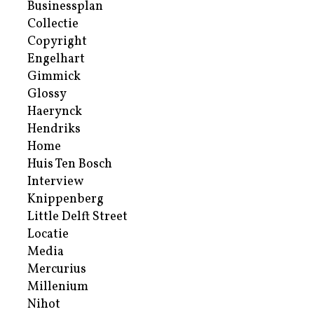
Businessplan
Collectie
Copyright
Engelhart
Gimmick
Glossy
Haerynck
Hendriks
Home
Huis Ten Bosch
Interview
Knippenberg
Little Delft Street
Locatie
Media
Mercurius
Millenium
Nihot