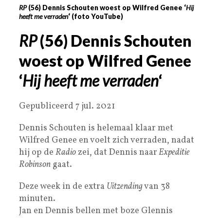
RP
(56) Dennis Schouten woest op Wilfred Genee ‘
Hij
heeft me verraden
‘ (foto YouTube)
RP
(56) Dennis Schouten
woest op Wilfred Genee
‘
Hij heeft me verraden
‘
Gepubliceerd 7 jul. 2021
Dennis Schouten is helemaal klaar met
Wilfred Genee en voelt zich verraden, nadat
hij op de
Radio
zei, dat Dennis naar
Expeditie
Robinson
gaat.
Deze week in de extra
Uitzending
van 38
minuten.
Jan en Dennis bellen met boze Glennis