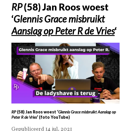
RP
(58) Jan Roos woest
‘
Glennis Grace misbruikt
Aanslag op Peter R de Vries
‘
RP
(58) Jan Roos woest ‘
Glennis Grace misbruikt Aanslag op
Peter R de Vries
‘ (foto YouTube)
Gepubliceerd 14 jul. 2021