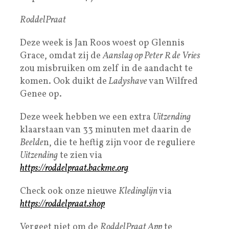
RoddelPraat
Deze week is Jan Roos woest op Glennis
Grace, omdat zij de
Aanslag op Peter R de Vries
zou misbruiken om zelf in de aandacht te
komen. Ook duikt de
Ladyshave
van Wilfred
Genee op.
Deze week hebben we een extra
Uitzending
klaarstaan van 33 minuten met daarin de
Beelde
n, die te heftig zijn voor de reguliere
Uitzending
te zien via
https://roddelpraat.backme.org
Check ook onze nieuwe
Kledinglijn
via
https://roddelpraat.shop
Vergeet niet om de
RoddelPraat App
te