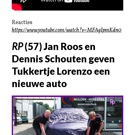
Reacties
https://www.youtube.com/watch?v=MFAgIpmKdn0
RP
(57) Jan Roos en
Dennis Schouten geven
Tukkertje Lorenzo een
nieuwe auto