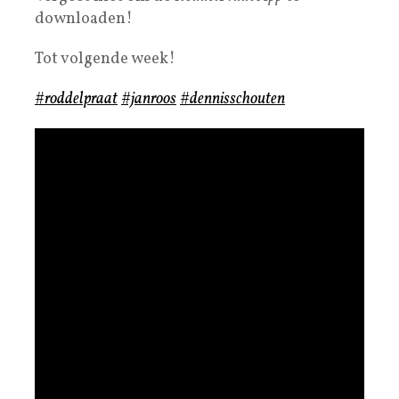
downloaden!
Tot volgende week!
#roddelpraat
#janroos
#dennisschouten