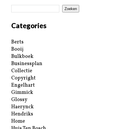
Zoeken
Categories
Berts
Booij
Bulkboek
Businessplan
Collectie
Copyright
Engelhart
Gimmick
Glossy
Haerynck
Hendriks
Home
Huis Ten Bosch