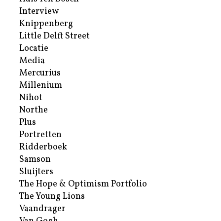
Interview
Knippenberg
Little Delft Street
Locatie
Media
Mercurius
Millenium
Nihot
Northe
Plus
Portretten
Ridderboek
Samson
Sluijters
The Hope & Optimism Portfolio
The Young Lions
Vaandrager