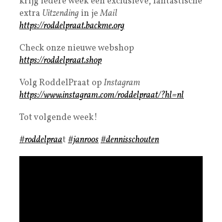
krijg iedere week een exclusieve, fantastische
extra
Uitzending
in je
Mail
https://roddelpraat.backme.org
Check onze nieuwe webshop
https://roddelpraat.shop
Volg RoddelPraat op
Instagram
https://www.instagram.com/roddelpraat/?hl=nl
Tot volgende week!
#roddelpraa
t
#janroos
#dennisschouten