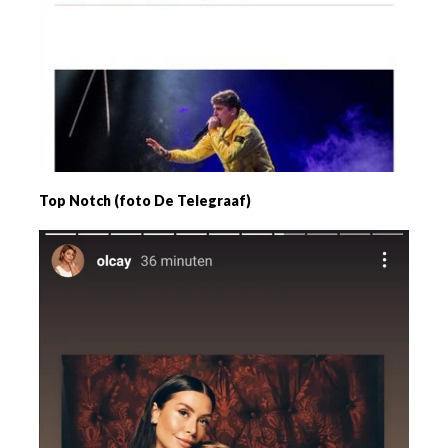
Top Notch (foto De Telegraaf)