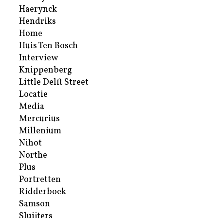
Haerynck
Hendriks
Home
Huis Ten Bosch
Interview
Knippenberg
Little Delft Street
Locatie
Media
Mercurius
Millenium
Nihot
Northe
Plus
Portretten
Ridderboek
Samson
Sluijters