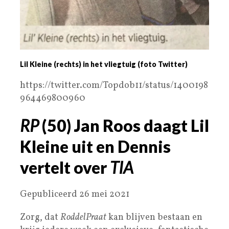
Lil Kleine (rechts) in het vliegtuig (foto Twitter)
https://twitter.com/Topdob11/status/1400198
964469800960
RP
(50) Jan Roos daagt Lil
Kleine uit en Dennis
vertelt over
TIA
Gepubliceerd 26 mei 2021
Zorg, dat
RoddelPraat
kan blijven bestaan en