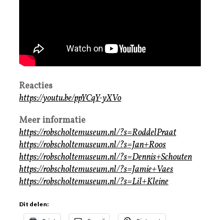
Reacties
https://youtu.be/ppYCqY-yXVo
Meer informatie
https://robscholtemuseum.nl/?s=RoddelPraat
https://robscholtemuseum.nl/?s=Jan+Roos
https://robscholtemuseum.nl/?s=Dennis+Schouten
https://robscholtemuseum.nl/?s=Jamie+Vaes
https://robscholtemuseum.nl/?s=Lil+Kleine
Dit delen: