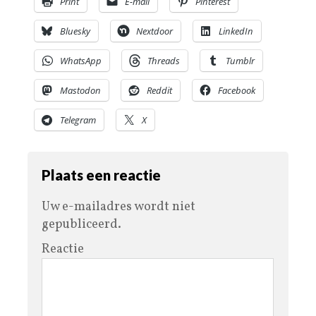
Print
E-mail
Pinterest
Bluesky
Nextdoor
LinkedIn
WhatsApp
Threads
Tumblr
Mastodon
Reddit
Facebook
Telegram
X
Plaats een reactie
Uw e-mailadres wordt niet
gepubliceerd.
Reactie