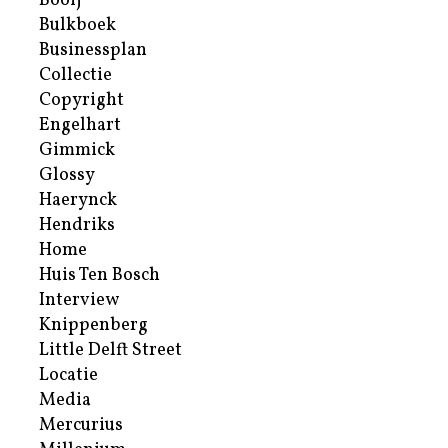
Booij
Bulkboek
Businessplan
Collectie
Copyright
Engelhart
Gimmick
Glossy
Haerynck
Hendriks
Home
Huis Ten Bosch
Interview
Knippenberg
Little Delft Street
Locatie
Media
Mercurius