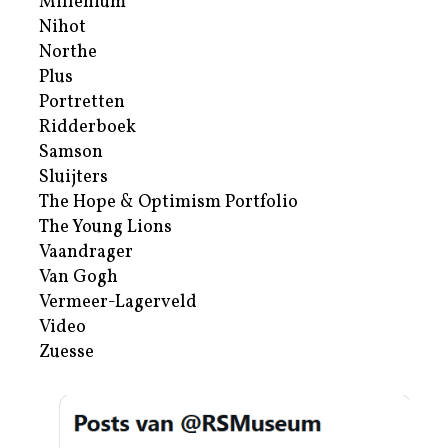
Millenium
Nihot
Northe
Plus
Portretten
Ridderboek
Samson
Sluijters
The Hope & Optimism Portfolio
The Young Lions
Vaandrager
Van Gogh
Vermeer-Lagerveld
Video
Zuesse