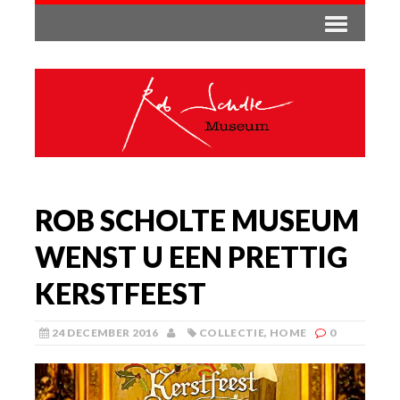
ROB SCHOLTE MUSEUM
WENST U EEN PRETTIG
KERSTFEEST
24 DECEMBER 2016
COLLECTIE
,
HOME
0