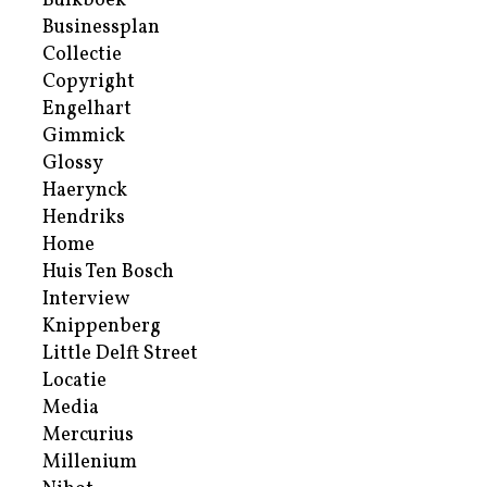
Bulkboek
Businessplan
Collectie
Copyright
Engelhart
Gimmick
Glossy
Haerynck
Hendriks
Home
Huis Ten Bosch
Interview
Knippenberg
Little Delft Street
Locatie
Media
Mercurius
Millenium