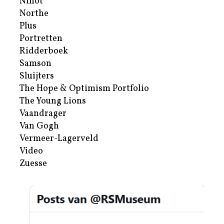
Nihot
Northe
Plus
Portretten
Ridderboek
Samson
Sluijters
The Hope & Optimism Portfolio
The Young Lions
Vaandrager
Van Gogh
Vermeer-Lagerveld
Video
Zuesse