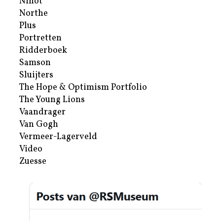
Nihot
Northe
Plus
Portretten
Ridderboek
Samson
Sluijters
The Hope & Optimism Portfolio
The Young Lions
Vaandrager
Van Gogh
Vermeer-Lagerveld
Video
Zuesse