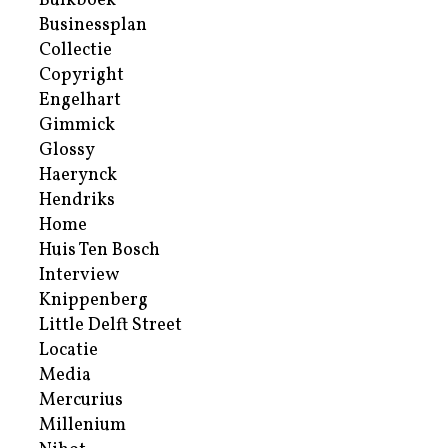
Bulkboek
Businessplan
Collectie
Copyright
Engelhart
Gimmick
Glossy
Haerynck
Hendriks
Home
Huis Ten Bosch
Interview
Knippenberg
Little Delft Street
Locatie
Media
Mercurius
Millenium