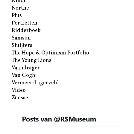
Nihot
Northe
Plus
Portretten
Ridderboek
Samson
Sluijters
The Hope & Optimism Portfolio
The Young Lions
Vaandrager
Van Gogh
Vermeer-Lagerveld
Video
Zuesse