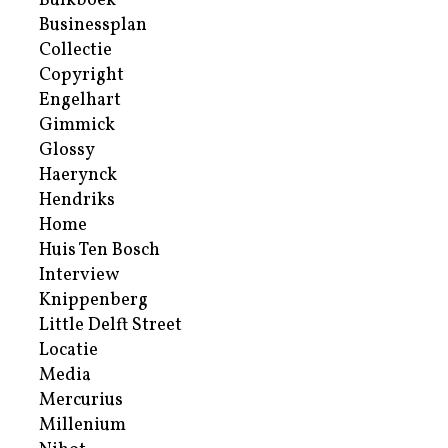
Bulkboek
Businessplan
Collectie
Copyright
Engelhart
Gimmick
Glossy
Haerynck
Hendriks
Home
Huis Ten Bosch
Interview
Knippenberg
Little Delft Street
Locatie
Media
Mercurius
Millenium