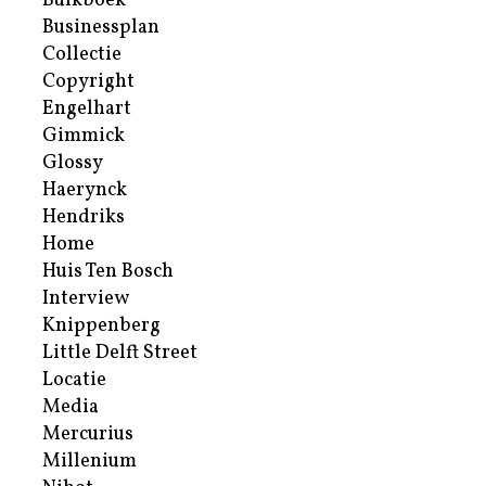
Bulkboek
Businessplan
Collectie
Copyright
Engelhart
Gimmick
Glossy
Haerynck
Hendriks
Home
Huis Ten Bosch
Interview
Knippenberg
Little Delft Street
Locatie
Media
Mercurius
Millenium