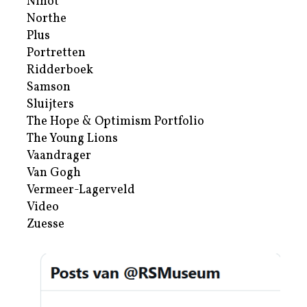
Nihot
Northe
Plus
Portretten
Ridderboek
Samson
Sluijters
The Hope & Optimism Portfolio
The Young Lions
Vaandrager
Van Gogh
Vermeer-Lagerveld
Video
Zuesse