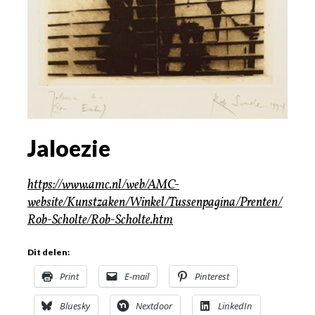
Jaloezie
https://www.amc.nl/web/AMC-
website/Kunstzaken/Winkel/Tussenpagina/Prenten/
Rob-Scholte/Rob-Scholte.htm
Dit delen:
Print
E-mail
Pinterest
Bluesky
Nextdoor
LinkedIn