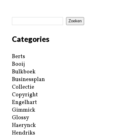
Zoeken
Categories
Berts
Booij
Bulkboek
Businessplan
Collectie
Copyright
Engelhart
Gimmick
Glossy
Haerynck
Hendriks