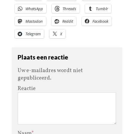
WhatsApp
Threads
Tumblr
Mastodon
Reddit
Facebook
Telegram
X
Plaats een reactie
Uw e-mailadres wordt niet
gepubliceerd.
Reactie
Naam
*