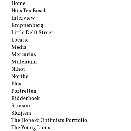
Home
Huis Ten Bosch
Interview
Knippenberg
Little Delft Street
Locatie
Media
Mercurius
Millenium
Nihot
Northe
Plus
Portretten
Ridderboek
Samson
Sluijters
The Hope & Optimism Portfolio
The Young Lions