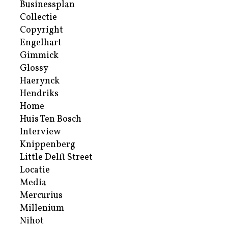
Businessplan
Collectie
Copyright
Engelhart
Gimmick
Glossy
Haerynck
Hendriks
Home
Huis Ten Bosch
Interview
Knippenberg
Little Delft Street
Locatie
Media
Mercurius
Millenium
Nihot