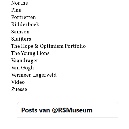
Northe
Plus
Portretten
Ridderboek
Samson
Sluijters
The Hope & Optimism Portfolio
The Young Lions
Vaandrager
Van Gogh
Vermeer-Lagerveld
Video
Zuesse