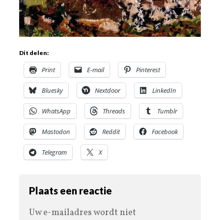
Dit delen:
Print
E-mail
Pinterest
Bluesky
Nextdoor
LinkedIn
WhatsApp
Threads
Tumblr
Mastodon
Reddit
Facebook
Telegram
X
Plaats een reactie
Uw e-mailadres wordt niet