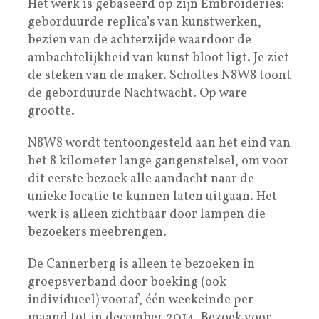
Het werk is gebaseerd op zijn Embroideries:
geborduurde replica’s van kunstwerken,
bezien van de achterzijde waardoor de
ambachtelijkheid van kunst bloot ligt. Je ziet
de steken van de maker. Scholtes N8W8 toont
de geborduurde Nachtwacht. Op ware
grootte.
N8W8 wordt tentoongesteld aan het eind van
het 8 kilometer lange gangenstelsel, om voor
dit eerste bezoek alle aandacht naar de
unieke locatie te kunnen laten uitgaan. Het
werk is alleen zichtbaar door lampen die
bezoekers meebrengen.
De Cannerberg is alleen te bezoeken in
groepsverband door boeking (ook
individueel) vooraf, één weekeinde per
maand tot in december 2014. Bezoek voor