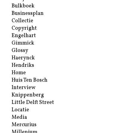
Bulkboek
Businessplan
Collectie
Copyright
Engelhart
Gimmick
Glossy
Haerynck
Hendriks
Home
Huis Ten Bosch
Interview
Knippenberg
Little Delft Street
Locatie
Media
Mercurius
Millenium