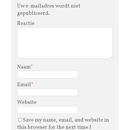
Uw e-mailadres wordt niet
gepubliceerd.
Reactie
Naam
*
Email
*
Website
Save my name, email, and website in
this browser for the next time I