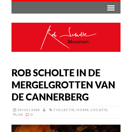
ROB SCHOLTE IN DE
MERGELGROTTEN VAN
DE CANNERBERG
29 JULI 2014
COLLECTIE
,
HOME
,
LOCATIE
,
PLUS
0