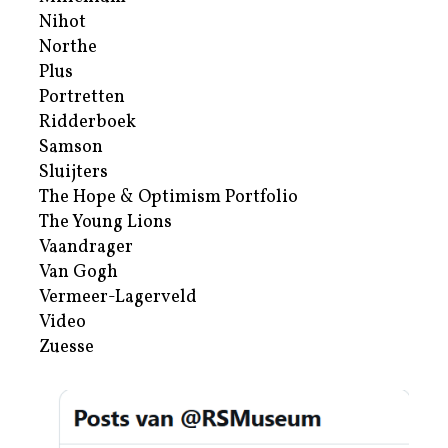
Nihot
Northe
Plus
Portretten
Ridderboek
Samson
Sluijters
The Hope & Optimism Portfolio
The Young Lions
Vaandrager
Van Gogh
Vermeer-Lagerveld
Video
Zuesse