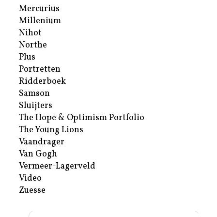
Mercurius
Millenium
Nihot
Northe
Plus
Portretten
Ridderboek
Samson
Sluijters
The Hope & Optimism Portfolio
The Young Lions
Vaandrager
Van Gogh
Vermeer-Lagerveld
Video
Zuesse