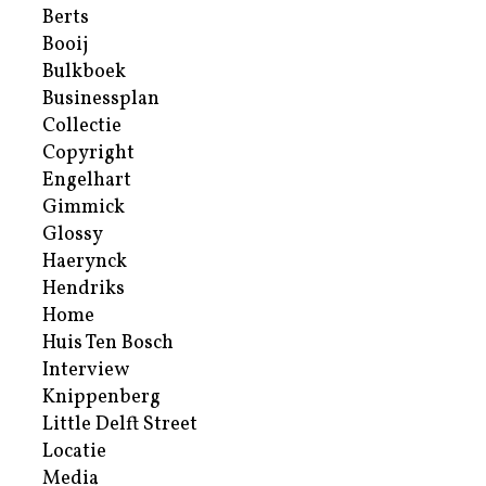
Berts
Booij
Bulkboek
Businessplan
Collectie
Copyright
Engelhart
Gimmick
Glossy
Haerynck
Hendriks
Home
Huis Ten Bosch
Interview
Knippenberg
Little Delft Street
Locatie
Media