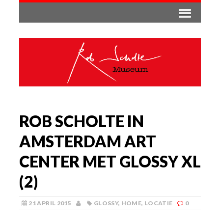
ROB SCHOLTE IN
AMSTERDAM ART
CENTER MET GLOSSY XL
(2)
21 APRIL 2015
GLOSSY
,
HOME
,
LOCATIE
0