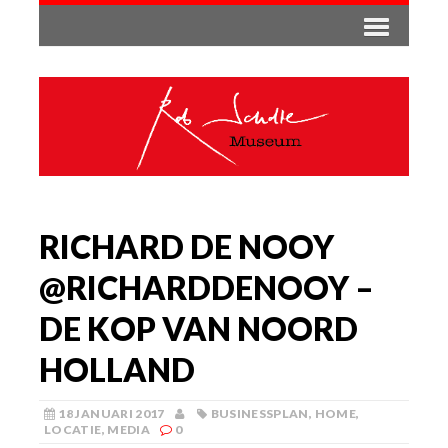
RICHARD DE NOOY
DE KOP VAN NOORD
HOLLAND
18 JANUARI 2017
BUSINESSPLAN
,
HOME
,
LOCATIE
,
MEDIA
0