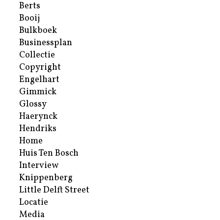
Berts
Booij
Bulkboek
Businessplan
Collectie
Copyright
Engelhart
Gimmick
Glossy
Haerynck
Hendriks
Home
Huis Ten Bosch
Interview
Knippenberg
Little Delft Street
Locatie
Media