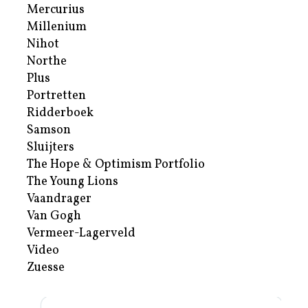
Mercurius
Millenium
Nihot
Northe
Plus
Portretten
Ridderboek
Samson
Sluijters
The Hope & Optimism Portfolio
The Young Lions
Vaandrager
Van Gogh
Vermeer-Lagerveld
Video
Zuesse