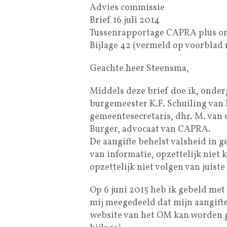
Advies commissie
Brief 16 juli 2014
Tussenrapportage CAPRA plus ori
Bijlage 42 (vermeld op voorblad
Geachte heer Steensma,
Middels deze brief doe ik, onder
burgemeester K.F. Schuiling van 
gemeentesecretaris, dhr. M. van 
Burger, advocaat van CAPRA.
De aangifte behelst valsheid in g
van informatie, opzettelijk niet 
opzettelijk niet volgen van juis
Op 6 juni 2015 heb ik gebeld met
mij meegedeeld dat mijn aangift
website van het OM kan worden g