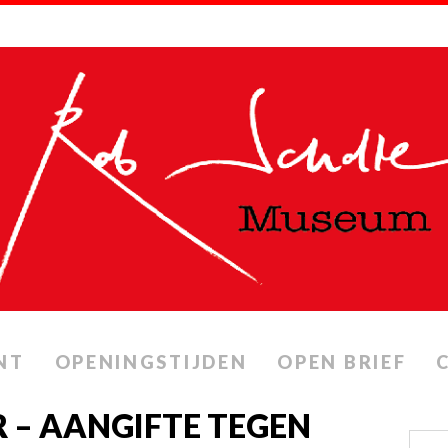
NT
OPENINGSTIJDEN
OPEN BRIEF
 – AANGIFTE TEGEN