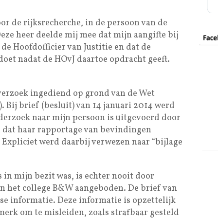
or de rijksrecherche, in de persoon van de
eze heer deelde mij mee dat mijn aangifte bij
de Hoofdofficier van Justitie en dat de
doet nadat de HOvJ daartoe opdracht geeft.
verzoek ingediend op grond van de Wet
Bij brief (besluit) van 14 januari 2014 werd
derzoek naar mijn persoon is uitgevoerd door
 dat haar rapportage van bevindingen
 Expliciet werd daarbij verwezen naar “bijlage
 in mijn bezit was, is echter nooit door
an het college B&W aangeboden. De brief van
se informatie. Deze informatie is opzettelijk
erk om te misleiden, zoals strafbaar gesteld