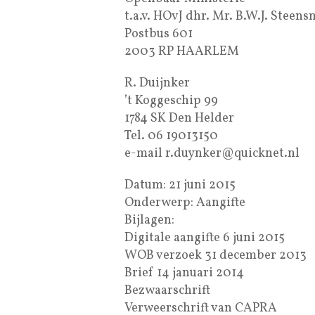
t.a.v. HOvJ dhr. Mr. B.W.J. Steen
Postbus 601
2003 RP HAARLEM
R. Duijnker
’t Koggeschip 99
1784 SK Den Helder
Tel. 06 19013150
e-mail r.duynker@quicknet.nl
Datum: 21 juni 2015
Onderwerp: Aangifte
Bijlagen:
Digitale aangifte 6 juni 2015
WOB verzoek 31 december 2013
Brief 14 januari 2014
Bezwaarschrift
Verweerschrift van CAPRA