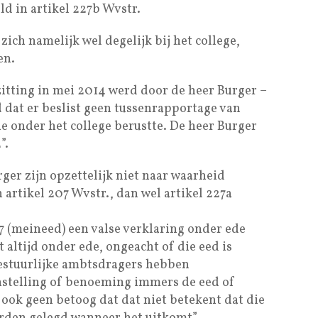
ld in artikel 227b Wvstr.
ich namelijk wel degelijk bij het college,
en.
itting in mei 2014 werd door de heer Burger –
 dat er beslist geen tussenrapportage van
 onder het college berustte. De heer Burger
”.
er zijn opzettelijk niet naar waarheid
n artikel 207 Wvstr., dan wel artikel 227a
7 (meineed) een valse verklaring onder ede
 altijd onder ede, ongeacht of die eed is
bestuurlijke ambtsdragers hebben
anstelling of benoeming immers de eed of
 ook geen betoog dat dat niet betekent dat die