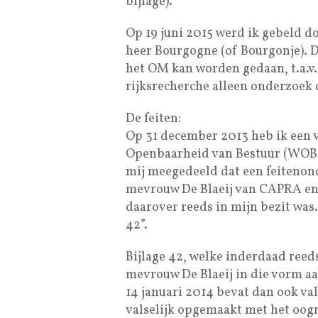
bijlage).
Op 19 juni 2015 werd ik gebeld do
heer Bourgogne (of Bourgonje). D
het OM kan worden gedaan, t.a.v. 
rijksrecherche alleen onderzoek 
De feiten:
Op 31 december 2013 heb ik een 
Openbaarheid van Bestuur (WOB). 
mij meegedeeld dat een feitenon
mevrouw De Blaeij van CAPRA en
daarover reeds in mijn bezit was.
42”.
Bijlage 42, welke inderdaad reeds
mevrouw De Blaeij in die vorm a
14 januari 2014 bevat dan ook val
valselijk opgemaakt met het oogm