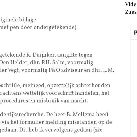
Vide
Zues
ginele bijlage
 met pen door ondergetekende)
getekende R. Duijnker, aangifte tegen
Den Helder, dhr. P.H. Salm, voormalig
der Vegt, voormalig P&O adviseur en dhr. L.M.
eschrifte, meineed, opzettelijk achterhouden
krachtens wettelijk voorschrift handelen, het
te procedures en misbruik van macht.
 de rijksrecherche. De heer B. Mellema heeft
e via het formulier melding misstanden op de
edaan. Dit heb ik vervolgens gedaan (zie