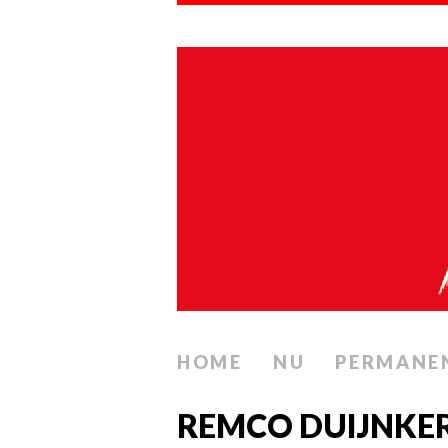
HOME
NU
PERMANE
REMCO DUIJNKER