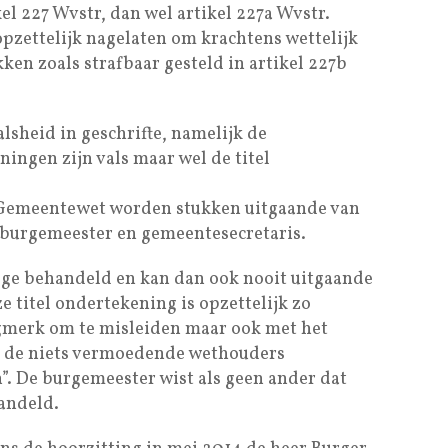
kel 227 Wvstr, dan wel artikel 227a Wvstr.
pzettelijk nagelaten om krachtens wettelijk
kken zoals strafbaar gesteld in artikel 227b
lsheid in geschrifte, namelijk de
ingen zijn vals maar wel de titel
e Gemeentewet worden stukken uitgaande van
 burgemeester en gemeentesecretaris.
llege behandeld en kan dan ook nooit uitgaande
ze titel ondertekening is opzettelijk zo
ogmerk om te misleiden maar ook met het
m de niets vermoedende wethouders
. De burgemeester wist als geen ander dat
handeld.