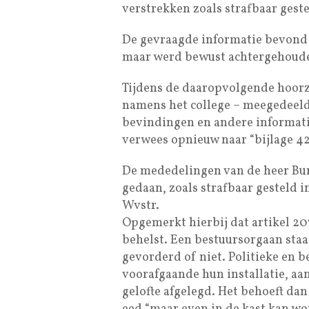
verstrekken zoals strafbaar geste
De gevraagde informatie bevond z
maar werd bewust achtergehoud
Tijdens de daaropvolgende hoorz
namens het college – meegedeeld
bevindingen en andere informatie
verwees opnieuw naar “bijlage 42
De mededelingen van de heer Burg
gedaan, zoals strafbaar gesteld i
Wvstr.
Opgemerkt hierbij dat artikel 20
behelst. Een bestuursorgaan staat
gevorderd of niet. Politieke en 
voorafgaande hun installatie, a
gelofte afgelegd. Het behoeft dan