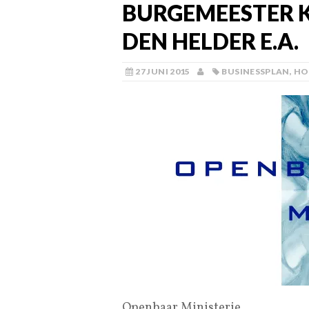
BURGEMEESTER K
DEN HELDER E.A.
27 JUNI 2015
BUSINESSPLAN
,
HO
Openbaar Ministerie