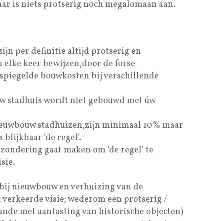
ar is niets protserig noch megalomaan aan.
jn per definitie altijd protserig en
h elke keer bewijzen,door de forse
espiegelde bouwkosten bij verschillende
euw stadhuis wordt niet gebouwd met úw
ieuwbouw stadhuizen,zijn minimaal 10% maar
 blijkbaar ‘de regel’.
zondering gaat maken om ‘de regel’ te
sie.
n bij nieuwbouw en verhuizing van de
verkeerde visie; wederom een protserig /
nde met aantasting van historische objecten)