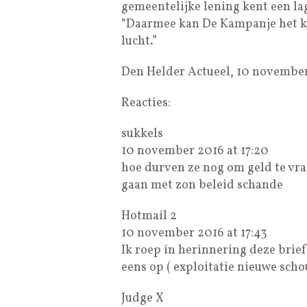
gemeentelijke lening kent een la
“Daarmee kan De Kampanje het kre
lucht.”
Den Helder Actueel, 10 november
Reacties:
sukkels
10 november 2016 at 17:20
hoe durven ze nog om geld te vr
gaan met zon beleid schande
Hotmail 2
10 november 2016 at 17:43
Ik roep in herinnering deze brie
eens op ( exploitatie nieuwe sc
Judge X