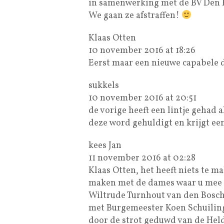
in samenwerking met de BV Den He
We gaan ze afstraffen!
Klaas Otten
10 november 2016 at 18:26
Eerst maar een nieuwe capabele 
sukkels
10 november 2016 at 20:51
de vorige heeft een lintje gehad al
deze word gehuldigt en krijgt e
kees Jan
11 november 2016 at 02:28
Klaas Otten, het heeft niets te m
maken met de dames waar u mee o
Wiltrude Turnhout van den Bosch
met Burgemeester Koen Schuilin
door de strot geduwd van de Hel