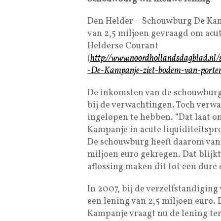
Den Helder – Schouwburg De Kam
van 2,5 miljoen gevraagd om acu
Helderse Courant
(
http://www.noordhollandsdagblad.nl/
-De-Kampanje-ziet-bodem-van-porte
De inkomsten van de schouwburg 
bij de verwachtingen. Toch verw
ingelopen te hebben. “Dat laat o
Kampanje in acute liquiditeitspr
De schouwburg heeft daarom van 
miljoen euro gekregen. Dat blijkt
aflossing maken dit tot een dure 
In 2007, bij de verzelfstandigin
een lening van 2,5 miljoen euro. 
Kampanje vraagt nu de lening ter