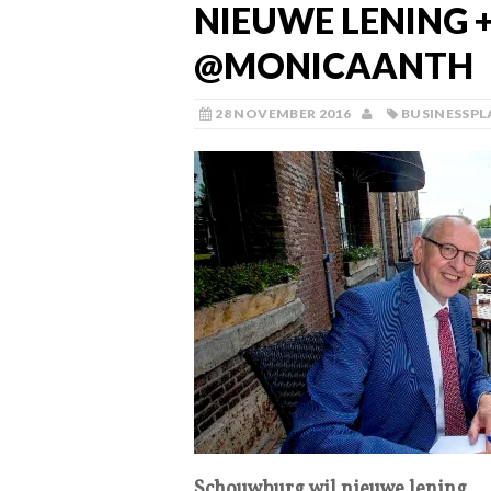
NIEUWE LENING
@MONICAANTH
28 NOVEMBER 2016
BUSINESSPL
Schouwburg wil nieuwe lening