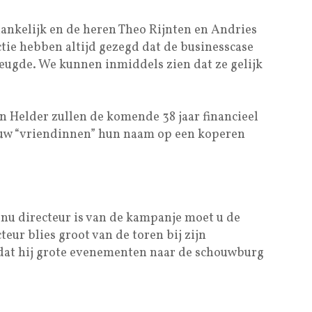
ankelijk en de heren Theo Rijnten en Andries
tie hebben altijd gezegd dat de businesscase
eugde. We kunnen inmiddels zien dat ze gelijk
n Helder zullen de komende 38 jaar financieel
 uw “vriendinnen” hun naam op een koperen
d” nu directeur is van de kampanje moet u de
teur blies groot van de toren bij zijn
dat hij grote evenementen naar de schouwburg