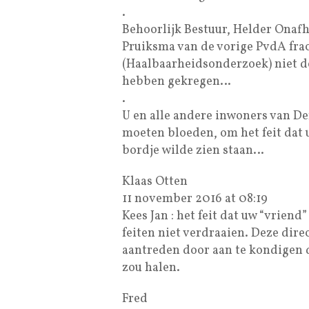
.
Behoorlijk Bestuur, Helder Onafh
Pruiksma van de vorige PvdA frac
(Haalbaarheidsonderzoek) niet d
hebben gekregen…
.
U en alle andere inwoners van De
moeten bloeden, om het feit dat
bordje wilde zien staan…
Klaas Otten
11 november 2016 at 08:19
Kees Jan : het feit dat uw “vrien
feiten niet verdraaien. Deze direc
aantreden door aan te kondigen 
zou halen.
Fred