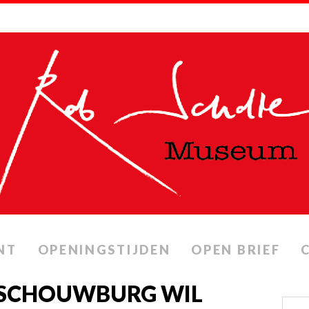
NT
OPENINGSTIJDEN
OPEN BRIEF
– SCHOUWBURG WIL