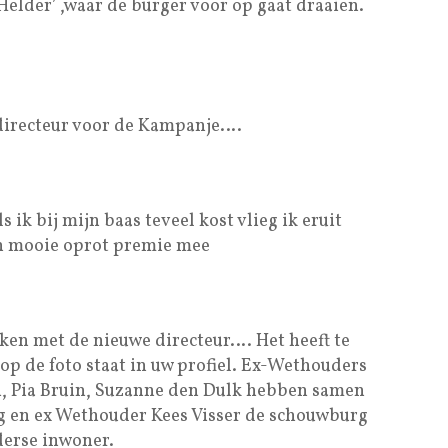
lder’ ,waar de burger voor op gaat draaien.
directeur voor de Kampanje….
s ik bij mijn baas teveel kost vlieg ik eruit
en mooie oprot premie mee
aken met de nieuwe directeur…. Het heeft te
p de foto staat in uw profiel. Ex-Wethouders
, Pia Bruin, Suzanne den Dulk hebben samen
g en ex Wethouder Kees Visser de schouwburg
derse inwoner.