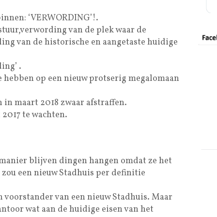
e binnen: ‘VERWORDING’!.
tuur,verwording van de plek waar de
ing van de historische en aangetaste huidige
ing’ .
te hebben op een nieuw protserig megalomaan
n in maart 2018 zwaar afstraffen.
 2017 te wachten.
 manier blijven dingen hangen omdat ze het
zou een nieuw Stadhuis per definitie
en voorstander van een nieuw Stadhuis. Maar
antoor wat aan de huidige eisen van het