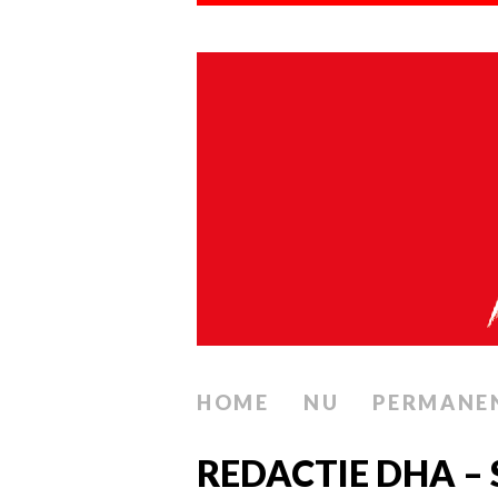
HOME
NU
PERMANE
REDACTIE DHA 