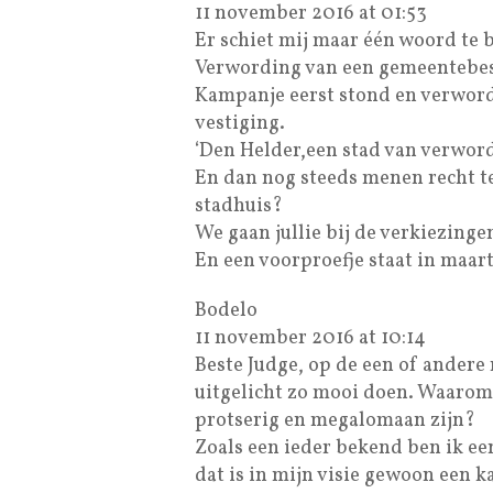
11 november 2016 at 01:53
Er schiet mij maar één woord t
Verwording van een gemeentebes
Kampanje eerst stond en verword
vestiging.
‘Den Helder,een stad van verword
En dan nog steeds menen recht 
stadhuis?
We gaan jullie bij de verkiezinge
En een voorproefje staat in maart
Bodelo
11 november 2016 at 10:14
Beste Judge, op de een of andere
uitgelicht zo mooi doen. Waarom 
protserig en megalomaan zijn?
Zoals een ieder bekend ben ik e
dat is in mijn visie gewoon een k