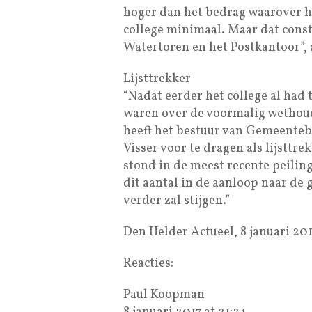
hoger dan het bedrag waarover het
college minimaal. Maar dat const
Watertoren en het Postkantoor”, a
Lijsttrekker
“Nadat eerder het college al had
waren over de voormalig wethoude
heeft het bestuur van Gemeenteb
Visser voor te dragen als lijsttre
stond in de meest recente peiling
dit aantal in de aanloop naar d
verder zal stijgen.”
Den Helder Actueel, 8 januari 201
Reacties:
Paul Koopman