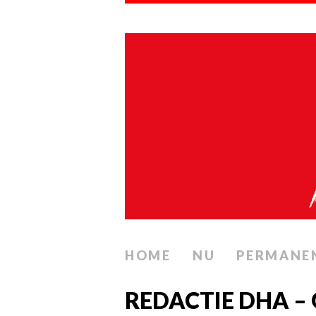
HOME
NU
PERMANE
REDACTIE DHA – 