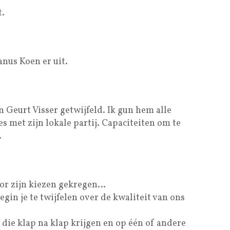
t.
anus Koen er uit.
n Geurt Visser getwijfeld. Ik gun hem alle
s met zijn lokale partij. Capaciteiten om te
.
voor zijn kiezen gekregen…
egin je te twijfelen over de kwaliteit van ons
 die klap na klap krijgen en op één of andere