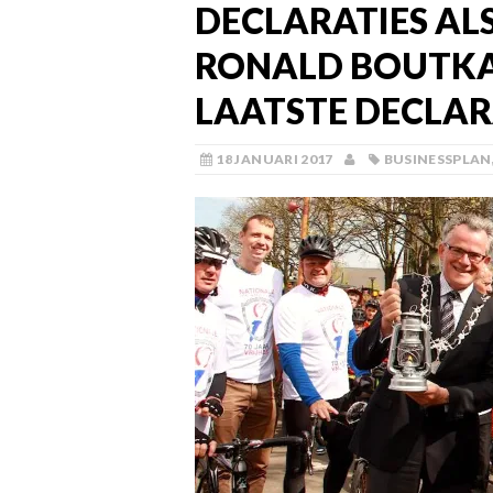
DECLARATIES AL
RONALD BOUTKA
LAATSTE DECLAR
18 JANUARI 2017
BUSINESSPLAN