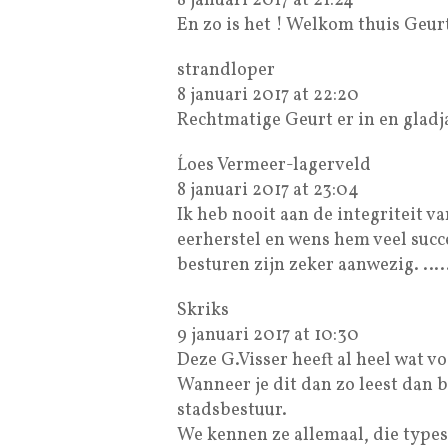
8 januari 2017 at 21:24
En zo is het ! Welkom thuis Geur
strandloper
8 januari 2017 at 22:20
Rechtmatige Geurt er in en gladj
Ĺoes Vermeer-lagerveld
8 januari 2017 at 23:04
Ik heb nooit aan de integriteit va
eerherstel en wens hem veel succe
besturen zijn zeker aanwezig. ….
Skriks
9 januari 2017 at 10:30
Deze G.Visser heeft al heel wat 
Wanneer je dit dan zo leest dan b
stadsbestuur.
We kennen ze allemaal, die types