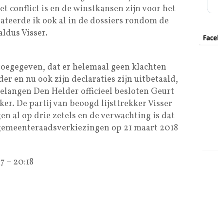
 conflict is en de winstkansen zijn voor het
ateerde ik ook al in de dossiers rondom de
ldus Visser.
 toegegeven, dat er helemaal geen klachten
r en nu ook zijn declaraties zijn uitbetaald,
elangen Den Helder officieel besloten Geurt
kker. De partij van beoogd lijsttrekker Visser
en al op drie zetels en de verwachting is dat
e gemeenteraadsverkiezingen op 21 maart 2018
7 – 20:18