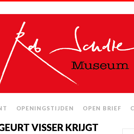
NT
OPENINGSTIJDEN
OPEN BRIEF
GEURT VISSER KRIJGT