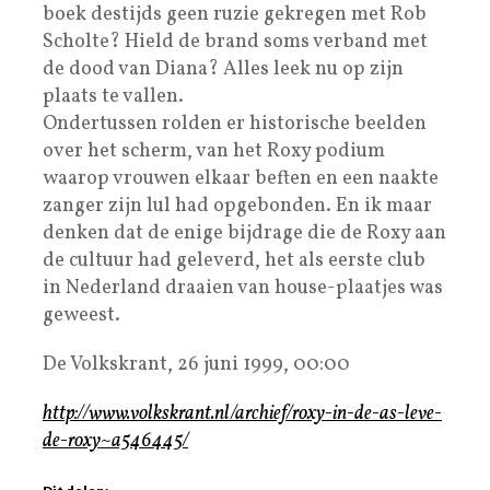
boek destijds geen ruzie gekregen met Rob
Scholte? Hield de brand soms verband met
de dood van Diana? Alles leek nu op zijn
plaats te vallen.
Ondertussen rolden er historische beelden
over het scherm, van het Roxy podium
waarop vrouwen elkaar beften en een naakte
zanger zijn lul had opgebonden. En ik maar
denken dat de enige bijdrage die de Roxy aan
de cultuur had geleverd, het als eerste club
in Nederland draaien van house-plaatjes was
geweest.
De Volkskrant, 26 juni 1999, 00:00
http://www.volkskrant.nl/archief/roxy-in-de-as-leve-
de-roxy~a546445/