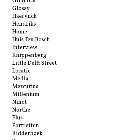
Gimmick
Glossy
Haerynck
Hendriks
Home
Huis Ten Bosch
Interview
Knippenberg
Little Delft Street
Locatie
Media
Mercurius
Millenium
Nihot
Northe
Plus
Portretten
Ridderboek