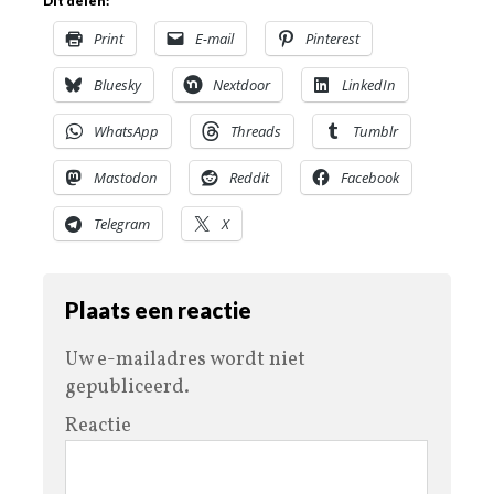
Dit delen:
Print
E-mail
Pinterest
Bluesky
Nextdoor
LinkedIn
WhatsApp
Threads
Tumblr
Mastodon
Reddit
Facebook
Telegram
X
Plaats een reactie
Uw e-mailadres wordt niet
gepubliceerd.
Reactie