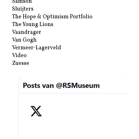
Samson
Sluijters
The Hope & Optimism Portfolio
The Young Lions
Vaandrager
Van Gogh
Vermeer-Lagerveld
Video
Zuesse