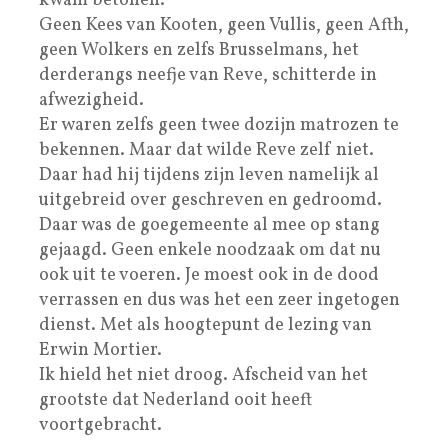
kwam betonen.
Geen Kees van Kooten, geen Vullis, geen Afth,
geen Wolkers en zelfs Brusselmans, het
derderangs neefje van Reve, schitterde in
afwezigheid.
Er waren zelfs geen twee dozijn matrozen te
bekennen. Maar dat wilde Reve zelf niet.
Daar had hij tijdens zijn leven namelijk al
uitgebreid over geschreven en gedroomd.
Daar was de goegemeente al mee op stang
gejaagd. Geen enkele noodzaak om dat nu
ook uit te voeren. Je moest ook in de dood
verrassen en dus was het een zeer ingetogen
dienst. Met als hoogtepunt de lezing van
Erwin Mortier.
Ik hield het niet droog. Afscheid van het
grootste dat Nederland ooit heeft
voortgebracht.