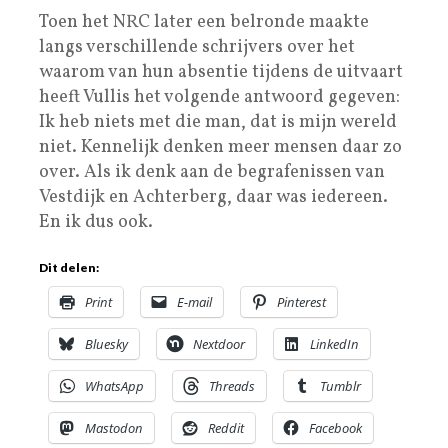
Toen het NRC later een belronde maakte
langs verschillende schrijvers over het
waarom van hun absentie tijdens de uitvaart
heeft Vullis het volgende antwoord gegeven:
Ik heb niets met die man, dat is mijn wereld
niet. Kennelijk denken meer mensen daar zo
over. Als ik denk aan de begrafenissen van
Vestdijk en Achterberg, daar was iedereen.
En ik dus ook.
Dit delen:
Print
E-mail
Pinterest
Bluesky
Nextdoor
LinkedIn
WhatsApp
Threads
Tumblr
Mastodon
Reddit
Facebook