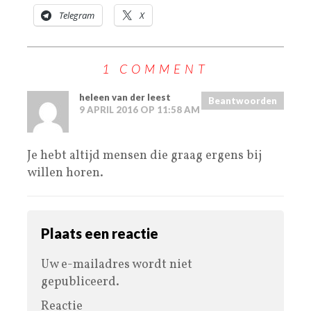
Telegram
X
1 COMMENT
heleen van der leest
Beantwoorden
9 APRIL 2016 OP 11:58 AM
Je hebt altijd mensen die graag ergens bij
willen horen.
Plaats een reactie
Uw e-mailadres wordt niet
gepubliceerd.
Reactie