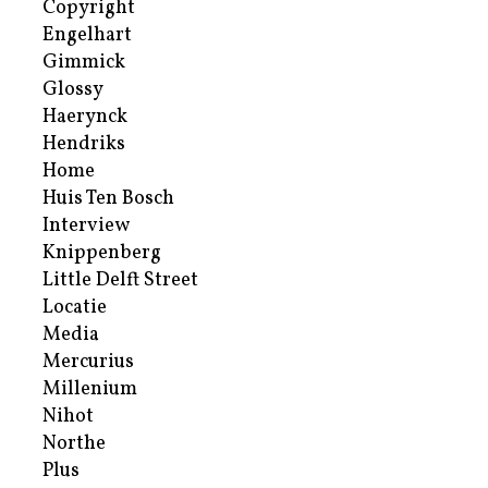
Copyright
Engelhart
Gimmick
Glossy
Haerynck
Hendriks
Home
Huis Ten Bosch
Interview
Knippenberg
Little Delft Street
Locatie
Media
Mercurius
Millenium
Nihot
Northe
Plus