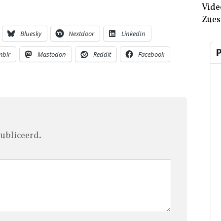
Vide
Zues
Bluesky
Nextdoor
LinkedIn
mblr
Mastodon
Reddit
Facebook
ubliceerd.