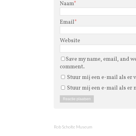
Naam
*
Email
*
Website
Save my name, email, and web
comment.
Stuur mij een e-mail als er 
Stuur mij een e-mail als er 
Rob Scholte Museum