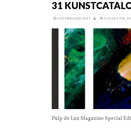
31 KUNSTCATAL
22 FEBRUARI 2017
COLLECTIE
,
H
Pulp de Lux Magazine Special Edi