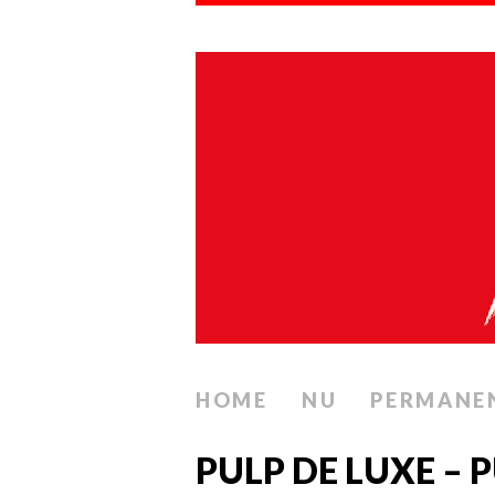
HOME
NU
PERMANE
PULP DE LUXE – 