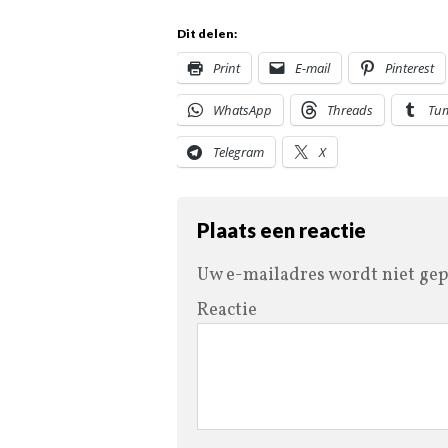
Dit delen:
Print
E-mail
Pinterest
WhatsApp
Threads
Tu
Telegram
X
Plaats een reactie
Uw e-mailadres wordt niet gep
Reactie