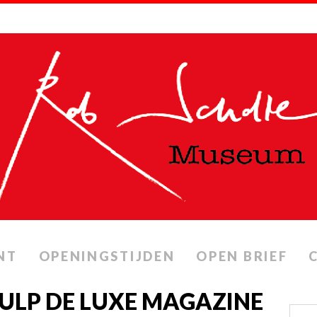
NT
OPENINGSTIJDEN
OPEN BRIEF
PULP DE LUXE MAGAZINE