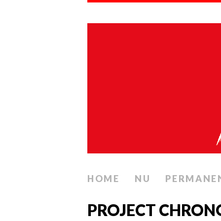
HOME
NU
PERMANE
PROJECT CHRONO