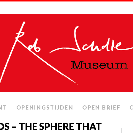
NT
OPENINGSTIJDEN
OPEN BRIEF
S – THE SPHERE THAT