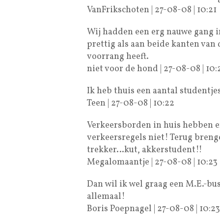
VanFrikschoten | 27-08-08 | 10:21
Wij hadden een erg nauwe gang i
prettig als aan beide kanten van
voorrang heeft.
niet voor de hond | 27-08-08 | 10:
Ik heb thuis een aantal studentj
Teen | 27-08-08 | 10:22
Verkeersborden in huis hebben 
verkeersregels niet! Terug bren
trekker…kut, akkerstudent!!
Megalomaantje | 27-08-08 | 10:23
Dan wil ik wel graag een M.E.-bus
allemaal!
Boris Poepnagel | 27-08-08 | 10:23