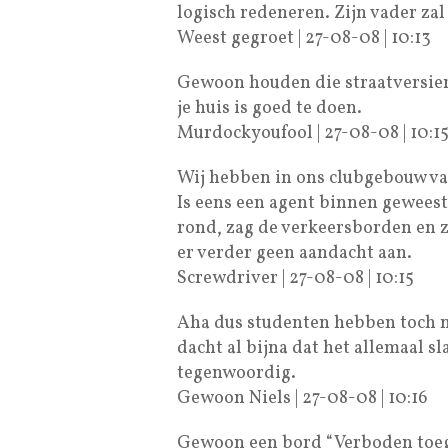
logisch redeneren. Zijn vader zal
Weest gegroet | 27-08-08 | 10:13
Gewoon houden die straatversieri
je huis is goed te doen.
Murdockyoufool | 27-08-08 | 10:1
Wij hebben in ons clubgebouw va
Is eens een agent binnen geweest 
rond, zag de verkeersborden en z
er verder geen aandacht aan.
Screwdriver | 27-08-08 | 10:15
Aha dus studenten hebben toch n
dacht al bijna dat het allemaal 
tegenwoordig.
Gewoon Niels | 27-08-08 | 10:16
Gewoon een bord “Verboden toeg