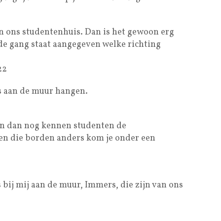
n ons studentenhuis. Dan is het gewoon erg
 de gang staat aangegeven welke richting
22
es aan de muur hangen.
en dan nog kennen studenten de
gen die borden anders kom je onder een
 bij mij aan de muur, Immers, die zijn van ons