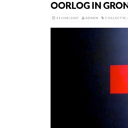
OORLOG IN GRO
11 JUNI 2017
ADMIN
COLLECTIE
,