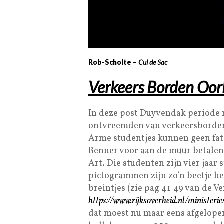
Rob-Scholte –
Cul de Sac
Verkeers Borden Oor
In deze post Duyvendak periode 
ontvreemden van verkeersborden
Arme studentjes kunnen geen fats
Benner voor aan de muur betalen.
Art. Die studenten zijn vier jaar
pictogrammen zijn zo’n beetje he
breintjes (zie pag 41-49 van de 
https://www.rijksoverheid.nl/ministeri
dat moest nu maar eens afgelopen