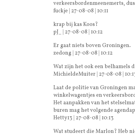
verkeersbordenmeenemerts, dus 
fuckje | 27-08-08 | 10:11
krap bij kas Koos?
pJ_ | 27-08-08 | 10:12
Er gaat niets boven Groningen.
zedong | 27-08-08 | 10:12
Wat zijn het ook een belhamels d
MichieldeMuiter | 27-08-08 | 10:1
Laat de politie van Groningen m
winkelwagentjes en verkeersbo
Het aanpakken van het stelselmat
buren mag het volgende agenda
Hetty13 | 27-08-08 | 10:13
Wat studeert die Marlon? Heb nie