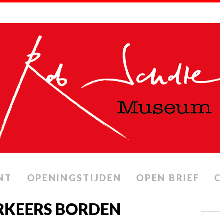
NT
OPENINGSTIJDEN
OPEN BRIEF
ERKEERS BORDEN