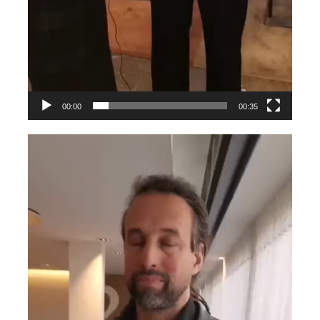
00:00
00:35
Videospeler