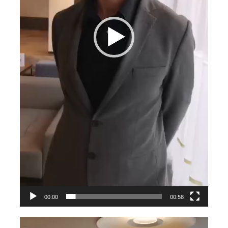
00:00
00:58
Videospeler