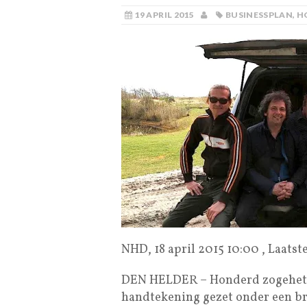
19 APRIL 2015
BUSINESSPLAN
,
H
NHD, 18 april 2015 10:00 , Laatste
DEN HELDER – Honderd zogehet
handtekening gezet onder een br