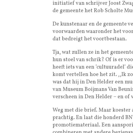
initiatief van schrijver Joost Zw
de gemeente het Rob Scholte Mu
De kunstenaar en de gemeente ve
voorwaarden waaronder het voor
dat bedreigt het voortbestaan.
Tja, wat zullen ze in het gemeen
hun stoel van schrik? Of is er voo
heeft iets van een ’cultuuradel’ d
komt vertellen hoe het zit. ,,Ik zo
was dat hij in Den Helder een mus
van Museum Boijmans Van Beunin
verscheen in Den Helder – en of 
Weg met die brief. Maar koester
prachtig. En laat die honderd BN
promotiemateriaal. Een aanspori
combineren met andere beziensw