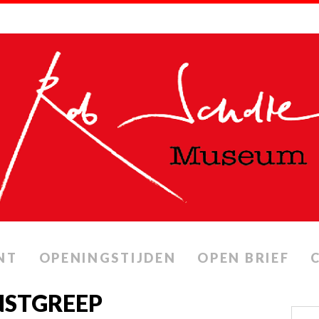
NT
OPENINGSTIJDEN
OPEN BRIEF
NSTGREEP