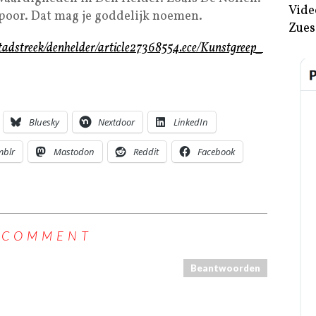
Vide
poor. Dat mag je goddelijk noemen.
Zues
tadstreek/denhelder/article27368554.ece/Kunstgreep_
Bluesky
Nextdoor
LinkedIn
mblr
Mastodon
Reddit
Facebook
 COMMENT
Beantwoorden